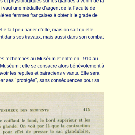
s et physiologiques sur les glandes à venin de la
ui vaut une médaille d’argent de la Faculté de
emières femmes françaises à obtenir le grade de
le fait peu parler d’elle, mais on sait qu’elle
nt dans ses travaux, mais aussi dans son combat
a ses recherches au Muséum et entre en 1910 au
u Muséum ; elle se consacre alors bénévolement à
voir les reptiles et batraciens vivants. Elle sera
par ses "protégés", sans conséquences pour sa