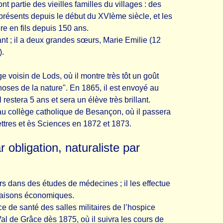
 partie des vieilles familles du villages : des
 présents depuis le début du XVIème siècle, et les
re en fils depuis 150 ans.
ant ; il a deux grandes sœurs, Marie Emilie (12
).
ge voisin de Lods, où il montre très tôt un goût
oses de la nature". En 1865, il est envoyé au
 restera 5 ans et sera un élève très brillant.
au collège catholique de Besançon, où il passera
ttres et ès Sciences en 1872 et 1873.
r obligation, naturaliste par
rs dans des études de médecines ; il les effectue
 raisons économiques.
ce de santé des salles militaires de l’hospice
l de Grâce dès 1875, où il suivra les cours de