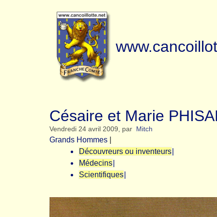
www.cancoillot
Césaire et Marie PHISA
Vendredi 24 avril 2009
,
par
Mitch
Grands Hommes
|
Découvreurs ou inventeurs
|
Médecins
|
Scientifiques
|