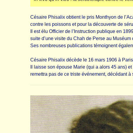
Césaire Phisalix obtient le pris Monthyon de l’A
contre les poissons et pour la découverte de sé
Il est élu Officier de l’Instruction publique en 1
suite d’une visite du Chah de Perse au Muséum d’
Ses nombreuses publications témoignent également 
Césaire Phisalix décède le 16 mars 1906 à Paris, 
Il laisse son épouse Marie (qui a alors 45 ans) et
remettra pas de ce triste événement, décédant à so