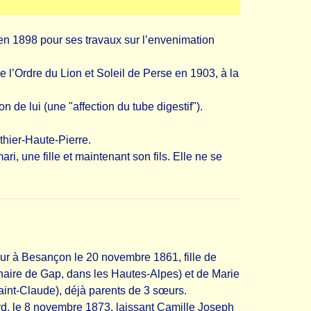
 en 1898 pour ses travaux sur l’envenimation
e l’Ordre du Lion et Soleil de Perse en 1903, à la
de lui (une "affection du tube digestif").
thier-Haute-Pierre.
i, une fille et maintenant son fils. Elle ne se
our à Besançon le 20 novembre 1861, fille de
aire de Gap, dans les Hautes-Alpes) et de Marie
nt-Claude), déjà parents de 3 sœurs.
rd, le 8 novembre 1873, laissant Camille Joseph