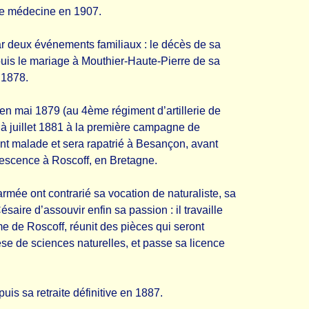
 de médecine en 1907.
r deux événements familiaux : le décès de sa
uis le mariage à Mouthier-Haute-Pierre de sa
 1878.
n mai 1879 (au 4ème régiment d’artillerie de
l à juillet 1881 à la première campagne de
ent malade et sera rapatrié à Besançon, avant
escence à Roscoff, en Bretagne.
armée ont contrarié sa vocation de naturaliste, sa
saire d’assouvir enfin sa passion : il travaille
me de Roscoff, réunit des pièces qui seront
hèse de sciences naturelles, et passe sa licence
uis sa retraite définitive en 1887.