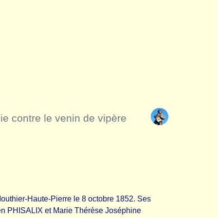
ie contre le venin de vipère
uthier-Haute-Pierre le 8 octobre 1852. Ses
en PHISALIX et Marie Thérèse Joséphine