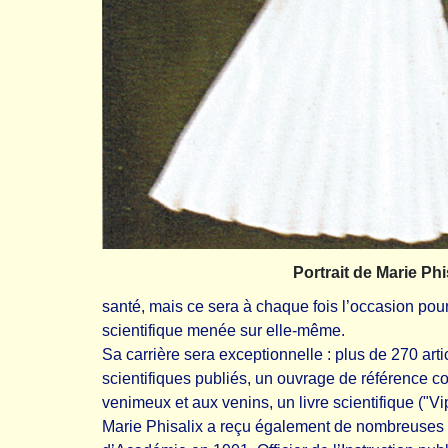
Portrait de Marie Phi
santé, mais ce sera à chaque fois l’occasion pour
scientifique menée sur elle-même.
Sa carrière sera exceptionnelle : plus de 270 ar
scientifiques publiés, un ouvrage de référence 
venimeux et aux venins, un livre scientifique ("V
Marie Phisalix a reçu également de nombreuses di