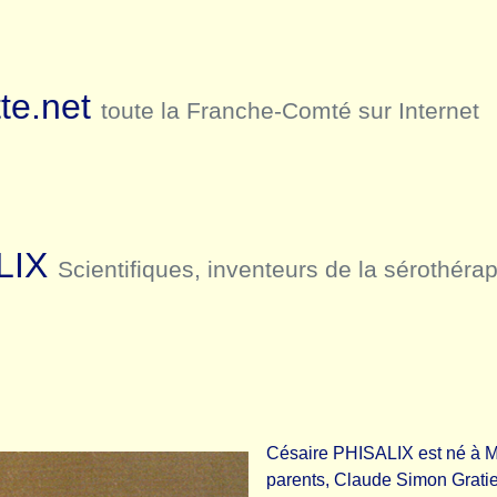
te.net
toute la Franche-Comté sur Internet
LIX
Scientifiques, inventeurs de la sérothérap
Césaire PHISALIX est né à Mo
parents, Claude Simon Grati