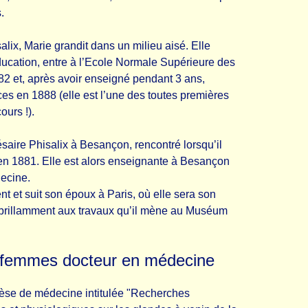
.
lix, Marie grandit dans un milieu aisé. Elle
ducation, entre à l’Ecole Normale Supérieure des
82 et, après avoir enseigné pendant 3 ans,
ces en 1888 (elle est l’une des toutes premières
ours !).
saire Phisalix à Besançon, rencontré lorsqu’il
 en 1881. Elle est alors enseignante à Besançon
decine.
nt et suit son époux à Paris, où elle sera son
a brillamment aux travaux qu’il mène au Muséum
 femmes docteur en médecine
hèse de médecine intitulée "Recherches