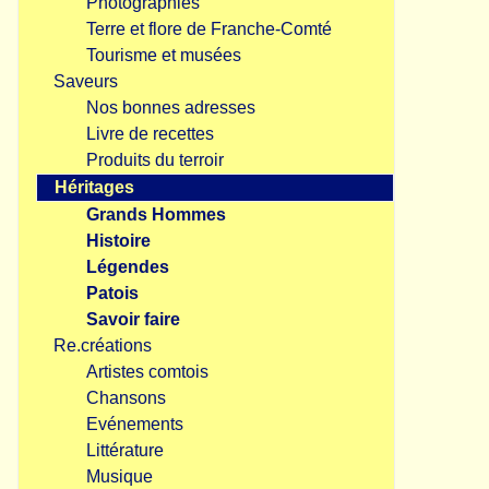
Photographies
Terre et flore de Franche-Comté
Tourisme et musées
Saveurs
Nos bonnes adresses
Livre de recettes
Produits du terroir
Héritages
Grands Hommes
Histoire
Légendes
Patois
Savoir faire
Re.créations
Artistes comtois
Chansons
Evénements
Littérature
Musique