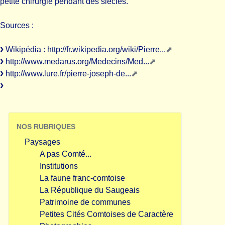
petite chirurgie pendant des siècles.
Sources :
Wikipédia :
http://fr.wikipedia.org/wiki/Pierre...
http://www.medarus.org/Medecins/Med...
http://www.lure.fr/pierre-joseph-de...
NOS RUBRIQUES
Paysages
A pas Comté...
Institutions
La faune franc-comtoise
La République du Saugeais
Patrimoine de communes
Petites Cités Comtoises de Caractère