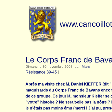
www.cancoillot
Le Corps Franc de Bav
Dimanche 30 novembre 2008
,
par
Marc
Résistance 39-45
|
Après ma visite chez M. Daniel KIEFFER (dit "le
maquisards du Corps Franc de Bavans encore 
de ce groupe. Ce jour là, monsieur Kieffer se d
"votre" histoire ? Ne serait-elle pas la nôtr
je n’étais pas moins ému (merci ! J’ai pu, pres