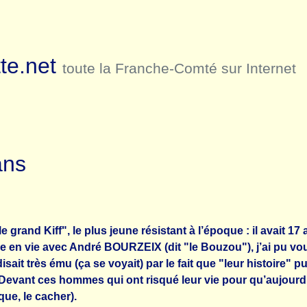
te.net
toute la Franche-Comté sur Internet
ans
 grand Kiff", le plus jeune résistant à l’époque : il avait 1
en vie avec André BOURZEIX (dit "le Bouzou"), j’ai pu vo
isait très ému (ça se voyait) par le fait que "leur histoire"
e ? Devant ces hommes qui ont risqué leur vie pour qu’aujour
que, le cacher).