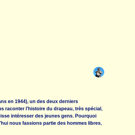
7 ans en 1944), un des deux derniers
us raconter
l’histoire du drapeau
, très spécial,
 puisse intéresser des jeunes gens. Pourquoi
d’hui nous fassions partie des hommes libres,