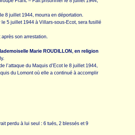
upe Franc – Fait prisonnier le 8 juillet 1944,
e 8 juillet 1944, mourra en déportation.
 5 juillet 1944 à Villars-sous-Ecot, sera fusillé
après son arrestation.
ademoiselle Marie ROUDILLON, en religion
ly.
e l’attaque du Maquis d’Ecot le 8 juillet 1944,
Maquis du Lomont où elle a continué à accomplir
t perdu à lui seul : 6 tués, 2 blessés et 9