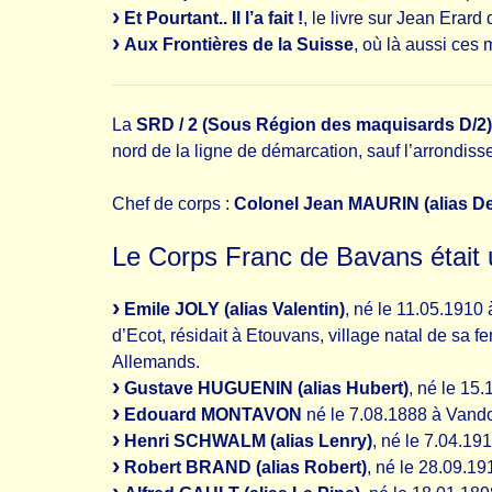
Et Pourtant.. Il l’a fait !
, le livre sur Jean Erard
Aux Frontières de la Suisse
, où là aussi ces 
La
SRD / 2 (Sous Région des maquisards D/2)
nord de la ligne de démarcation, sauf l’arrondis
Chef de corps :
Colonel Jean MAURIN (alias D
Le Corps Franc de Bavans était 
Emile JOLY (alias Valentin)
, né le 11.05.191
d’Ecot, résidait à Etouvans, village natal de sa 
Allemands.
Gustave HUGUENIN (alias Hubert)
, né le 15
Edouard MONTAVON
né le 7.08.1888 à Vando
Henri SCHWALM (alias Lenry)
, né le 7.04.19
Robert BRAND (alias Robert)
, né le 28.09.1