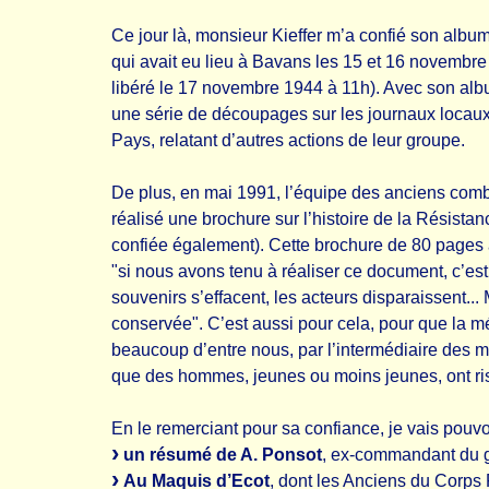
Ce jour là, monsieur Kieffer m’a confié son albu
qui avait eu lieu à Bavans les 15 et 16 novembre
libéré le 17 novembre 1944 à 11h). Avec son albu
une série de découpages sur les journaux locaux
Pays, relatant d’autres actions de leur groupe.
De plus, en mai 1991, l’équipe des anciens com
réalisé une brochure sur l’histoire de la Résista
confiée également). Cette brochure de 80 pages a
"si nous avons tenu à réaliser ce document, c’est
souvenirs s’effacent, les acteurs disparaissent... M
conservée". C’est aussi pour cela, pour que la m
beaucoup d’entre nous, par l’intermédiaire des m
que des hommes, jeunes ou moins jeunes, ont risq
En le remerciant pour sa confiance, je vais pou
un résumé de A. Ponsot
, ex-commandant du g
Au Maquis d’Ecot
, dont les Anciens du Corps