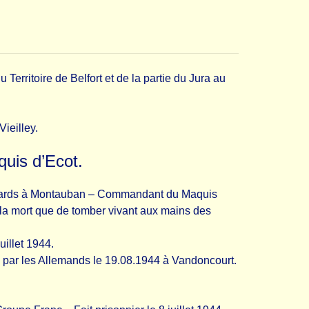
rritoire de Belfort et de la partie du Jura au
ieilley.
quis d’Ecot.
ussards à Montauban – Commandant du Maquis
r la mort que de tomber vivant aux mains des
uillet 1944.
 par les Allemands le 19.08.1944 à Vandoncourt.