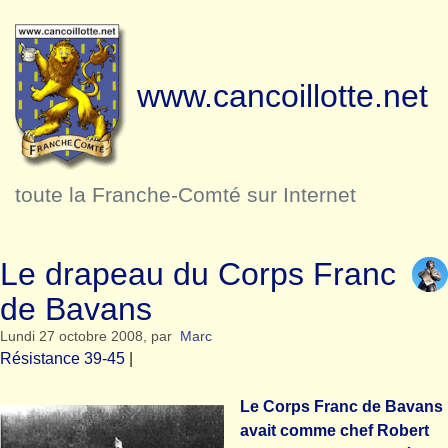
www.cancoillotte.net
toute la Franche-Comté sur Internet
Le drapeau du Corps Franc
de Bavans
Lundi 27 octobre 2008
,
par
Marc
Résistance 39-45
|
Le Corps Franc de Bavans
avait comme chef Robert