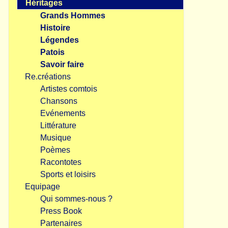
Héritages
Grands Hommes
Histoire
Légendes
Patois
Savoir faire
Re.créations
Artistes comtois
Chansons
Evénements
Littérature
Musique
Poèmes
Racontotes
Sports et loisirs
Equipage
Qui sommes-nous ?
Press Book
Partenaires