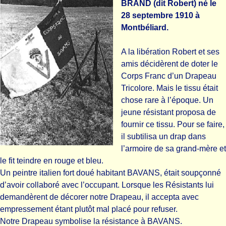
BRAND (dit Robert) né le
28 septembre 1910 à
Montbéliard.
A la libération Robert et ses
amis décidèrent de doter le
Corps Franc d’un Drapeau
Tricolore. Mais le tissu était
chose rare à l’époque. Un
jeune résistant proposa de
fournir ce tissu. Pour se faire,
il subtilisa un drap dans
l’armoire de sa grand-mère et
le fit teindre en rouge et bleu.
Un peintre italien fort doué habitant BAVANS, était soupçonné
d’avoir collaboré avec l’occupant. Lorsque les Résistants lui
demandèrent de décorer notre Drapeau, il accepta avec
empressement étant plutôt mal placé pour refuser.
Notre Drapeau symbolise la résistance à BAVANS.