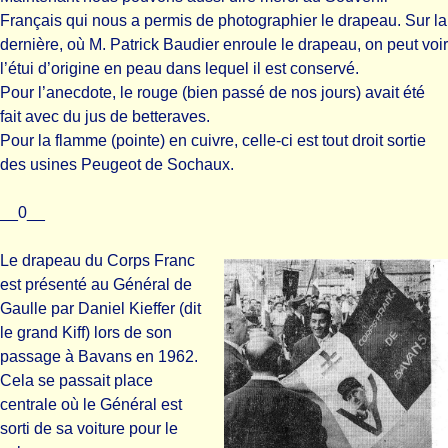
Français qui nous a permis de photographier le drapeau. Sur la
dernière, où M. Patrick Baudier enroule le drapeau, on peut voir
l’étui d’origine en peau dans lequel il est conservé.
Pour l’anecdote, le rouge (bien passé de nos jours) avait été
fait avec du jus de betteraves.
Pour la flamme (pointe) en cuivre, celle-ci est tout droit sortie
des usines Peugeot de Sochaux.
__0__
Le drapeau du Corps Franc
est présenté au Général de
Gaulle par Daniel Kieffer (dit
le grand Kiff) lors de son
passage à Bavans en 1962.
Cela se passait place
centrale où le Général est
sorti de sa voiture pour le