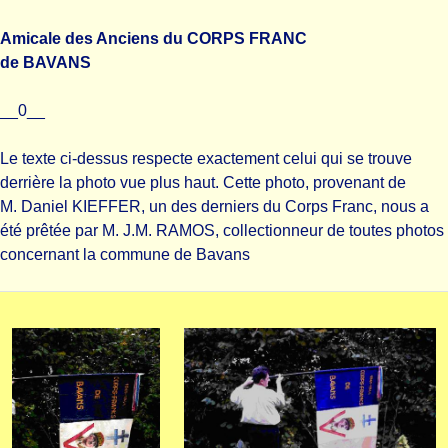
Amicale des Anciens du CORPS FRANC
de BAVANS
__0__
Le texte ci-dessus respecte exactement celui qui se trouve
derrière la photo vue plus haut. Cette photo, provenant de
M. Daniel KIEFFER, un des derniers du Corps Franc, nous a
été prêtée par M. J.M. RAMOS, collectionneur de toutes photos
concernant la commune de Bavans