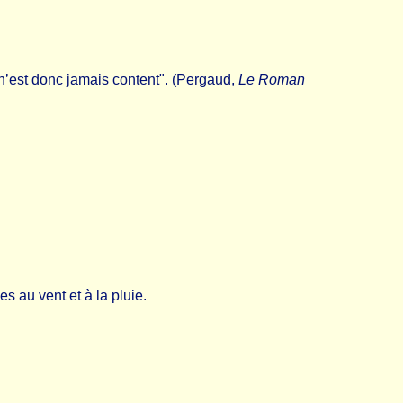
l n’est donc jamais content". (Pergaud,
Le Roman
s au vent et à la pluie.