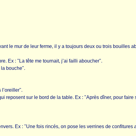
evant le mur de leur ferme, il y a toujours deux ou trois bouilles
re. Ex : "La tête me tournait, j’ai failli aboucher".
 la bouche".
l’oreiller".
ui reposent sur le bord de la table. Ex : "Après dîner, pour faire 
envers. Ex : "Une fois rincés, on pose les verrines de confitures