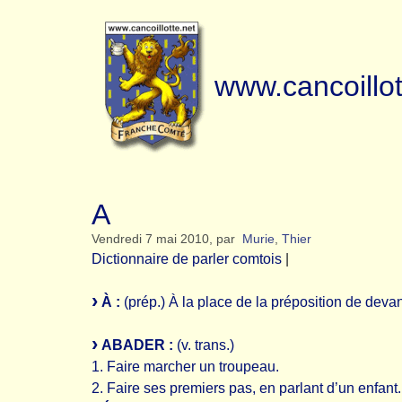
www.cancoillot
A
Vendredi 7 mai 2010
,
par
Murie
,
Thier
Dictionnaire de parler comtois
|
À :
(prép.) À la place de la préposition de dev
ABADER :
(v. trans.)
1. Faire marcher un troupeau.
2. Faire ses premiers pas, en parlant d’un enfant.