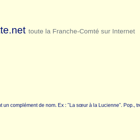
te.net
toute la Franche-Comté sur Internet
ant un complément de nom. Ex : "La sœur à la Lucienne". Pop., t