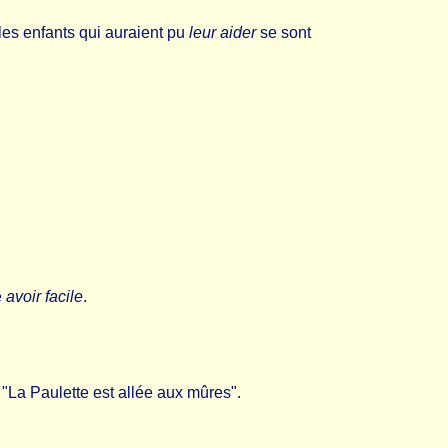
 les enfants qui auraient pu
leur aider
se sont
e
avoir facile
.
", "La Paulette est allée aux mûres".