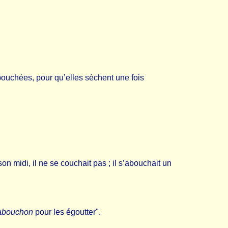
 abouchées, pour qu’elles sèchent une fois
son midi, il ne se couchait pas ; il s’abouchait un
abouchon
pour les égoutter".