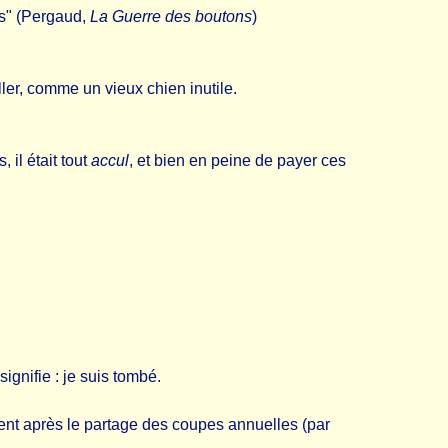
s" (Pergaud,
La Guerre des boutons
)
ller, comme un vieux chien inutile.
 il était tout
accul
, et bien en peine de payer ces
ignifie : je suis tombé.
ent après le partage des coupes annuelles (par