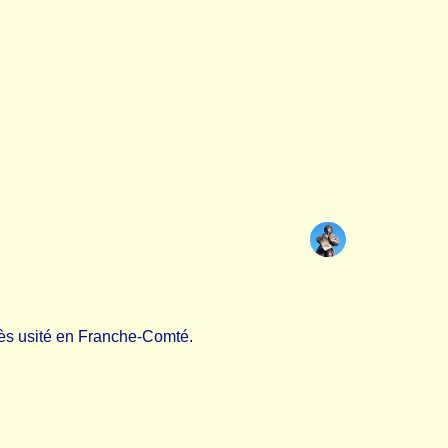
rès usité en Franche-Comté.