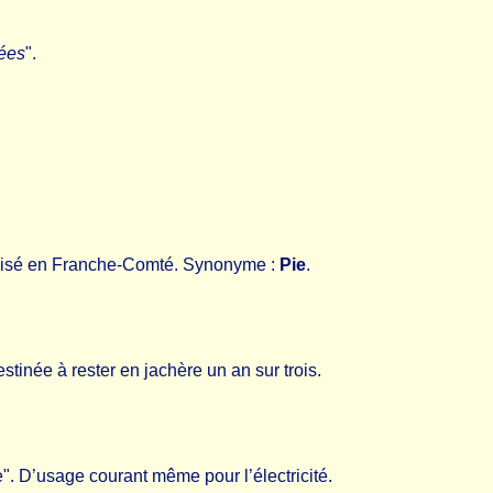
rées
".
 utilisé en Franche-Comté. Synonyme :
Pie
.
destinée à rester en jachère un an sur trois.
". D’usage courant même pour l’électricité.