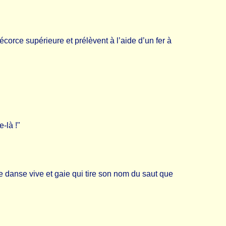
’écorce supérieure et prélèvent à l’aide d’un fer à
-là !"
 danse vive et gaie qui tire son nom du saut que