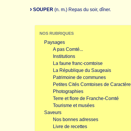
SOUPER
(n. m.) Repas du soir, dîner.
NOS RUBRIQUES
Paysages
A pas Comté...
Institutions
La faune franc-comtoise
La République du Saugeais
Patrimoine de communes
Petites Cités Comtoises de Caractère
Photographies
Terre et flore de Franche-Comté
Tourisme et musées
Saveurs
Nos bonnes adresses
Livre de recettes