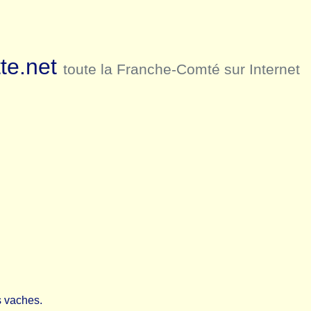
te.net
toute la Franche-Comté sur Internet
es vaches.