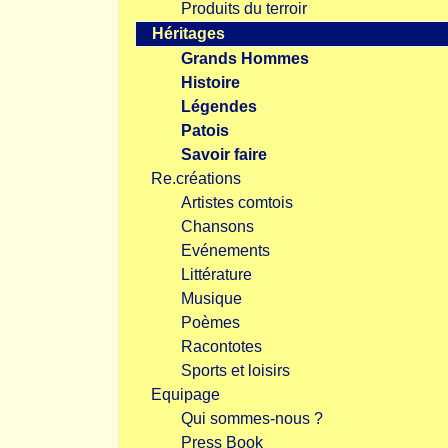
Produits du terroir
Héritages
Grands Hommes
Histoire
Légendes
Patois
Savoir faire
Re.créations
Artistes comtois
Chansons
Evénements
Littérature
Musique
Poèmes
Racontotes
Sports et loisirs
Equipage
Qui sommes-nous ?
Press Book