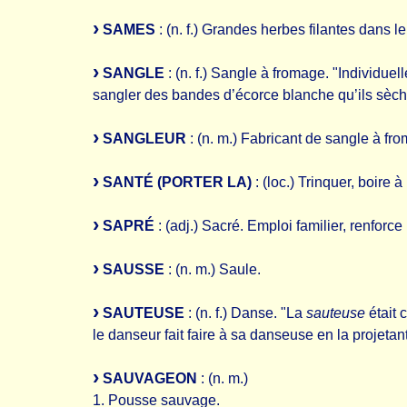
SAMES
: (n. f.) Grandes herbes filantes dans l
SANGLE
: (n. f.) Sangle à fromage. "Individuel
sangler des bandes d’écorce blanche qu’ils sèch
SANGLEUR
: (n. m.) Fabricant de sangle à fr
SANTÉ (PORTER LA)
: (loc.) Trinquer, boire à
SAPRÉ
: (adj.) Sacré. Emploi familier, renforce
SAUSSE
: (n. m.) Saule.
SAUTEUSE
: (n. f.) Danse. "La
sauteuse
était 
le danseur fait faire à sa danseuse en la projetant
SAUVAGEON
: (n. m.)
1. Pousse sauvage.