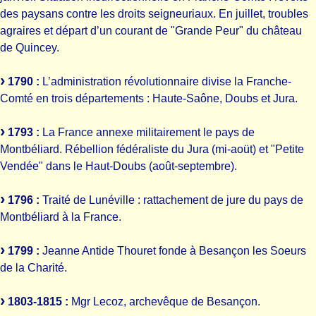
des paysans contre les droits seigneuriaux. En juillet, troubles
agraires et départ d’un courant de "Grande Peur" du château
de Quincey.
1790 :
L’administration révolutionnaire divise la Franche-
Comté en trois départements : Haute-Saône, Doubs et Jura.
1793 :
La France annexe militairement le pays de
Montbéliard. Rébellion fédéraliste du Jura (mi-aoüt) et "Petite
Vendée" dans le Haut-Doubs (août-septembre).
1796 :
Traité de Lunéville : rattachement de jure du pays de
Montbéliard à la France.
1799 :
Jeanne Antide Thouret fonde à Besançon les Soeurs
de la Charité.
1803-1815 :
Mgr Lecoz, archevêque de Besançon.