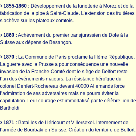
1855-1860 :
Développement de la lunetterie à Morez et de la
fabrication de la pipe à Saint-Claude. L’extension des fruitières
s’achève sur les plateaux comtois.
1860 :
Achèvement du premier transjurassien de Dole à la
Suisse aux dépens de Besançon.
1870 :
La Commune de Paris proclame la IIIème République.
La guerre avec la Prusse a pour conséquence une nouvelle
invasion de la Franche-Comté dont le siège de Belfort reste
l’un des événements majeurs. La résistance héroïque du
colonel Denfert-Rochereau devant 40000 Allemands force
l’admiration de ses adversaires mais ne pourra éviter la
capitulation. Leur courage est immortalisé par le célèbre lion de
Bartholdi.
1871 :
Batailles de Héricourt et Villersexel. Internement de
l’armée de Bourbaki en Suisse. Création du territoire de Belfort.