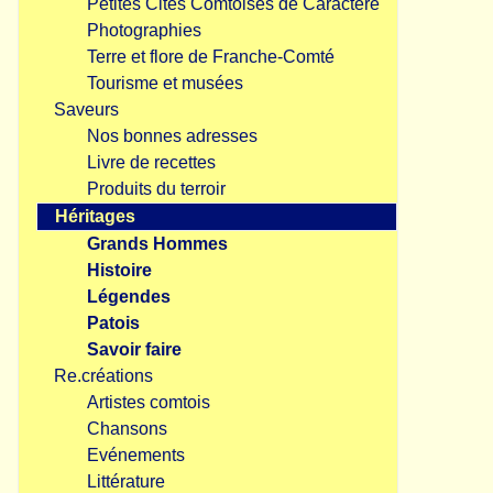
Petites Cités Comtoises de Caractère
Photographies
Terre et flore de Franche-Comté
Tourisme et musées
Saveurs
Nos bonnes adresses
Livre de recettes
Produits du terroir
Héritages
Grands Hommes
Histoire
Légendes
Patois
Savoir faire
Re.créations
Artistes comtois
Chansons
Evénements
Littérature