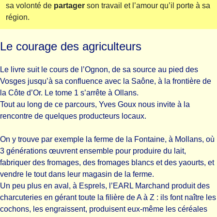
sa volonté de
partager
son travail et l’amour qu’il porte à sa
région.
Le courage des agriculteurs
Le livre suit le cours de l’Ognon, de sa source au pied des
Vosges jusqu’à sa confluence avec la Saône, à la frontière de
la Côte d’Or. Le tome 1 s’arrête à Ollans.
Tout au long de ce parcours, Yves Goux nous invite à la
rencontre de quelques producteurs locaux.
On y trouve par exemple la ferme de la Fontaine, à Mollans, où
3 générations œuvrent ensemble pour produire du lait,
fabriquer des fromages, des fromages blancs et des yaourts, et
vendre le tout dans leur magasin de la ferme.
Un peu plus en aval, à Esprels, l’EARL Marchand produit des
charcuteries en gérant toute la filière de A à Z : ils font naître les
cochons, les engraissent, produisent eux-même les céréales