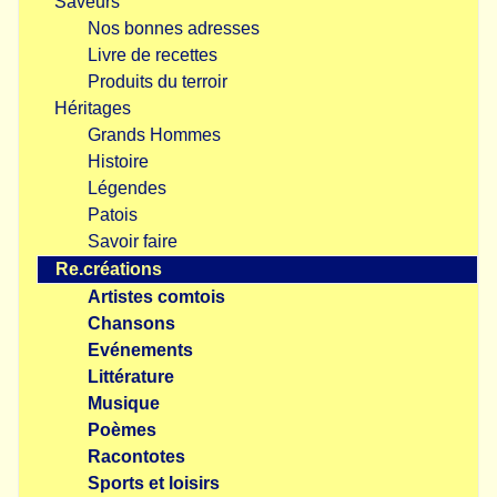
Saveurs
Nos bonnes adresses
Livre de recettes
Produits du terroir
Héritages
Grands Hommes
Histoire
Légendes
Patois
Savoir faire
Re.créations
Artistes comtois
Chansons
Evénements
Littérature
Musique
Poèmes
Racontotes
Sports et loisirs