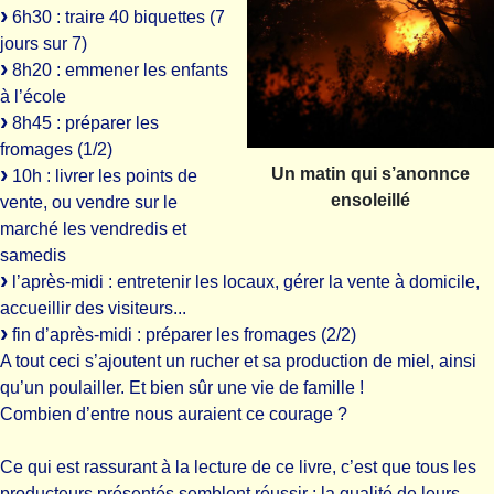
6h30 : traire 40 biquettes (7
jours sur 7)
8h20 : emmener les enfants
à l’école
8h45 : préparer les
fromages (1/2)
Un matin qui s’anonnce
10h : livrer les points de
ensoleillé
vente, ou vendre sur le
marché les vendredis et
samedis
l’après-midi : entretenir les locaux, gérer la vente à domicile,
accueillir des visiteurs...
fin d’après-midi : préparer les fromages (2/2)
A tout ceci s’ajoutent un rucher et sa production de miel, ainsi
qu’un poulailler. Et bien sûr une vie de famille !
Combien d’entre nous auraient ce courage ?
Ce qui est rassurant à la lecture de ce livre, c’est que tous les
producteurs présentés semblent réussir : la qualité de leurs