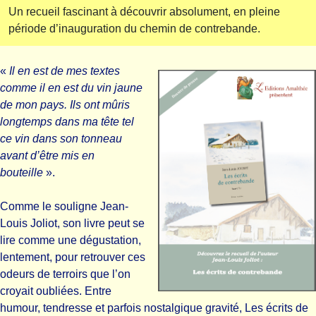
Un recueil fascinant à découvrir absolument, en pleine
période d’inauguration du chemin de contrebande.
«
Il en est de mes textes
comme il en est du vin jaune
de mon pays. Ils ont mûris
longtemps dans ma tête tel
ce vin dans son tonneau
avant d’être mis en
bouteille
».
Comme le souligne Jean-
Louis Joliot, son livre peut se
lire comme une dégustation,
lentement, pour retrouver ces
odeurs de terroirs que l’on
croyait oubliées. Entre
humour, tendresse et parfois nostalgique gravité, Les écrits de