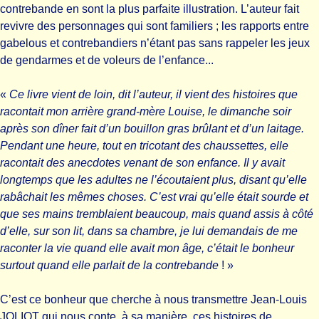
contrebande en sont la plus parfaite illustration. L’auteur fait
revivre des personnages qui sont familiers ; les rapports entre
gabelous et contrebandiers n’étant pas sans rappeler les jeux
de gendarmes et de voleurs de l’enfance...
«
Ce livre vient de loin, dit l’auteur, il vient des histoires que
racontait mon arrière grand-mère Louise, le dimanche soir
après son dîner fait d’un bouillon gras brûlant et d’un laitage.
Pendant une heure, tout en tricotant des chaussettes, elle
racontait des anecdotes venant de son enfance. Il y avait
longtemps que les adultes ne l’écoutaient plus, disant qu’elle
rabâchait les mêmes choses. C’est vrai qu’elle était sourde et
que ses mains tremblaient beaucoup, mais quand assis à côté
d’elle, sur son lit, dans sa chambre, je lui demandais de me
raconter la vie quand elle avait mon âge, c’était le bonheur
surtout quand elle parlait de la contrebande
! »
C’est ce bonheur que cherche à nous transmettre Jean-Louis
JOLIOT qui nous conte, à sa manière, ces histoires de