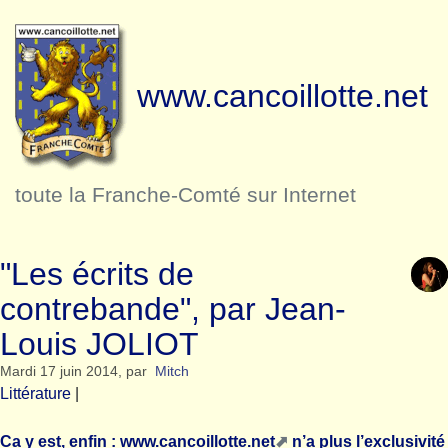
www.cancoillotte.net
toute la Franche-Comté sur Internet
"Les écrits de
contrebande", par Jean-
Louis JOLIOT
Mardi 17 juin 2014
,
par
Mitch
Littérature
|
Ca y est, enfin :
www.cancoillotte.net
n’a plus l’exclusivité