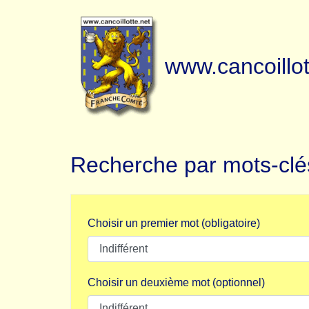
www.cancoillot
Recherche par mots-clé
Choisir un premier mot (obligatoire)
Choisir un deuxième mot (optionnel)