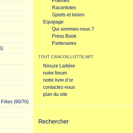
Poèmes
Racontotes
Sports et loisirs
Equipage
Qui sommes-nous ?
Press Book
Partenaires
5)
TOUT CANCOILLOTTE.NET
Niouze Laitière
notre forum
notre livre d’or
contactez-nous
plan du site
Filles (90/70)
Rechercher