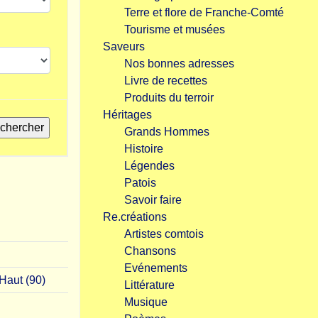
Terre et flore de Franche-Comté
Tourisme et musées
Saveurs
Nos bonnes adresses
Livre de recettes
Produits du terroir
Héritages
Grands Hommes
Histoire
Légendes
Patois
Savoir faire
Re.créations
Artistes comtois
Chansons
Evénements
Haut (90)
Littérature
Musique