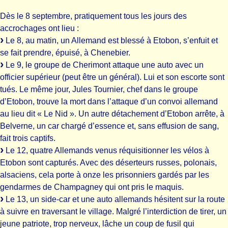
Dès le 8 septembre, pratiquement tous les jours des
accrochages ont lieu :
Le 8, au matin, un Allemand est blessé à Etobon, s’enfuit et
se fait prendre, épuisé, à Chenebier.
Le 9, le groupe de Cherimont attaque une auto avec un
officier supérieur (peut être un général). Lui et son escorte sont
tués. Le même jour, Jules Tournier, chef dans le groupe
d’Etobon, trouve la mort dans l’attaque d’un convoi allemand
au lieu dit « Le Nid ». Un autre détachement d’Etobon arrête, à
Belverne, un car chargé d’essence et, sans effusion de sang,
fait trois captifs.
Le 12, quatre Allemands venus réquisitionner les vélos à
Etobon sont capturés. Avec des déserteurs russes, polonais,
alsaciens, cela porte à onze les prisonniers gardés par les
gendarmes de Champagney qui ont pris le maquis.
Le 13, un side-car et une auto allemands hésitent sur la route
à suivre en traversant le village. Malgré l’interdiction de tirer, un
jeune patriote, trop nerveux, lâche un coup de fusil qui