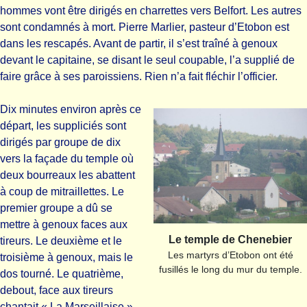
hommes vont être dirigés en charrettes vers Belfort. Les autres
sont condamnés à mort. Pierre Marlier, pasteur d’Etobon est
dans les rescapés. Avant de partir, il s’est traîné à genoux
devant le capitaine, se disant le seul coupable, l’a supplié de
faire grâce à ses paroissiens. Rien n’a fait fléchir l’officier.
Dix minutes environ après ce
départ, les suppliciés sont
dirigés par groupe de dix
vers la façade du temple où
deux bourreaux les abattent
à coup de mitraillettes. Le
premier groupe a dû se
mettre à genoux faces aux
Le temple de Chenebier
tireurs. Le deuxième et le
Les martyrs d’Etobon ont été
troisième à genoux, mais le
fusillés le long du mur du temple.
dos tourné. Le quatrième,
debout, face aux tireurs
chantait « La Marseillaise ».