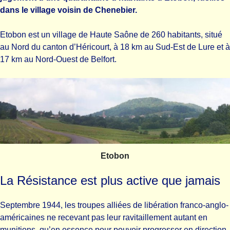
dans le village voisin de Chenebier.
Etobon est un village de Haute Saône de 260 habitants, situé
au Nord du canton d’Héricourt, à 18 km au Sud-Est de Lure et à
17 km au Nord-Ouest de Belfort.
Etobon
La Résistance est plus active que jamais
Septembre 1944, les troupes alliées de libération franco-anglo-
américaines ne recevant pas leur ravitaillement autant en
munitions, qu’en essence pour pouvoir progresser en direction