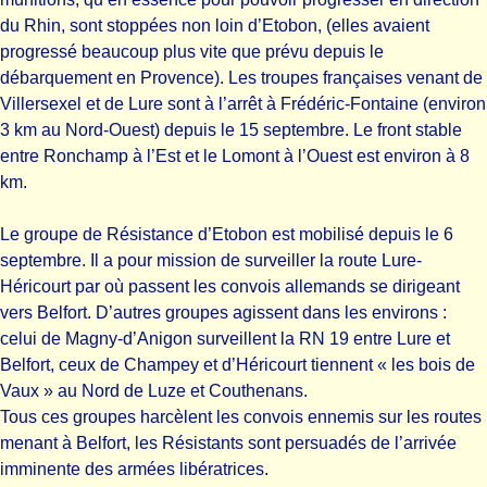
du Rhin, sont stoppées non loin d’Etobon, (elles avaient
progressé beaucoup plus vite que prévu depuis le
débarquement en Provence). Les troupes françaises venant de
Villersexel et de Lure sont à l’arrêt à Frédéric-Fontaine (environ
3 km au Nord-Ouest) depuis le 15 septembre. Le front stable
entre Ronchamp à l’Est et le Lomont à l’Ouest est environ à 8
km.
Le groupe de Résistance d’Etobon est mobilisé depuis le 6
septembre. Il a pour mission de surveiller la route Lure-
Héricourt par où passent les convois allemands se dirigeant
vers Belfort. D’autres groupes agissent dans les environs :
celui de Magny-d’Anigon surveillent la RN 19 entre Lure et
Belfort, ceux de Champey et d’Héricourt tiennent « les bois de
Vaux » au Nord de Luze et Couthenans.
Tous ces groupes harcèlent les convois ennemis sur les routes
menant à Belfort, les Résistants sont persuadés de l’arrivée
imminente des armées libératrices.