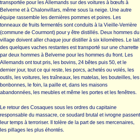
transportée pour les Allemands sur des voitures à bœufs à
Belverne et à Chalonvillars, même sous la neige. Une autre
équipe rassemble les dernières pommes et poires. Les
tonneaux de fruits fermentés sont conduits à la Vieille-Verrière
(commune de Courmont) pour y être distillés. Deux hommes du
village doivent aller chaque jour distiller à six kilomètres. Le lait
des quelques vaches restantes est transporté sur une charrette
par deux hommes à Belverne pour les hommes du front. Les
Allemands ont tout pris, les bovins, 24 bêtes puis 50, et le
dernier jour, tout ce qui reste, les porcs, achetés ou volés, les
outils, les voitures, les traîneaux, les matelas, les bouteilles, les
bonbonnes, le foin, la paille et, dans les maisons
abandonnées, les meubles et même les portes et les fenêtres.
Le retour des Cosaques sous les ordres du capitaine
responsable du massacre, ce soudard brutal et ivrogne passent
leur temps à terroriser. Il tolère de la part de ses mercenaires,
les pillages les plus éhontés.