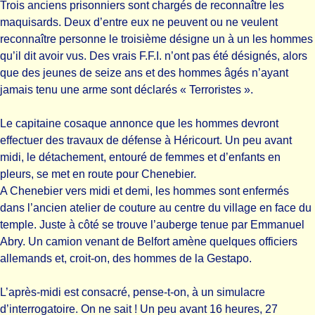
Trois anciens prisonniers sont chargés de reconnaître les
maquisards. Deux d’entre eux ne peuvent ou ne veulent
reconnaître personne le troisième désigne un à un les hommes
qu’il dit avoir vus. Des vrais F.F.I. n’ont pas été désignés, alors
que des jeunes de seize ans et des hommes âgés n’ayant
jamais tenu une arme sont déclarés « Terroristes ».
Le capitaine cosaque annonce que les hommes devront
effectuer des travaux de défense à Héricourt. Un peu avant
midi, le détachement, entouré de femmes et d’enfants en
pleurs, se met en route pour Chenebier.
A Chenebier vers midi et demi, les hommes sont enfermés
dans l’ancien atelier de couture au centre du village en face du
temple. Juste à côté se trouve l’auberge tenue par Emmanuel
Abry. Un camion venant de Belfort amène quelques officiers
allemands et, croit-on, des hommes de la Gestapo.
L’après-midi est consacré, pense-t-on, à un simulacre
d’interrogatoire. On ne sait ! Un peu avant 16 heures, 27