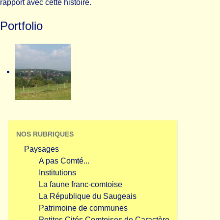
rapport avec cette histoire.
Portfolio
NOS RUBRIQUES
Paysages
A pas Comté...
Institutions
La faune franc-comtoise
La République du Saugeais
Patrimoine de communes
Petites Cités Comtoises de Caractère