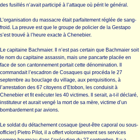
des fusillés n’avait participé à l’attaque où périt le général.
L’organisation du massacre était parfaitement réglée de sang-
froid. La preuve est que le groupe de policier de la Gestapo
s’est trouvé à l’heure exacte à Chenebier.
Le capitaine Bachmaier. Il n’est pas certain que Bachmaier soit
le nom du capitaine assassin, mais une pancarte placée en
face de son cantonnement portait cette dénomination. Il
commandait l’escadron de Cosaques qui procéda le 27
septembre au bouclage du village, aux perquisitions, à
l’arrestation des 67 citoyens d’Etobon, les conduisit à
Chenebier et fit exécuter les 40 victimes. Il serait, a-t-il déclaré,
instituteur et aurait vengé la mort de sa mère, victime d’un
bombardement par avions.
Le soldat du détachement cosaque (peut-être caporal ou sous-
officier) Pietro Pilot, il a offert volontairement ses services
comme bourreau dans l’exécution du 27 septembre. Il y a