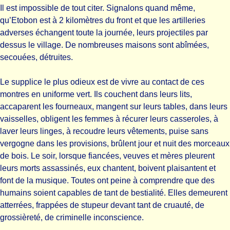
Il est impossible de tout citer. Signalons quand même,
qu’Etobon est à 2 kilomètres du front et que les artilleries
adverses échangent toute la journée, leurs projectiles par
dessus le village. De nombreuses maisons sont abîmées,
secouées, détruites.
Le supplice le plus odieux est de vivre au contact de ces
montres en uniforme vert. Ils couchent dans leurs lits,
accaparent les fourneaux, mangent sur leurs tables, dans leurs
vaisselles, obligent les femmes à récurer leurs casseroles, à
laver leurs linges, à recoudre leurs vêtements, puise sans
vergogne dans les provisions, brûlent jour et nuit des morceaux
de bois. Le soir, lorsque fiancées, veuves et mères pleurent
leurs morts assassinés, eux chantent, boivent plaisantent et
font de la musique. Toutes ont peine à comprendre que des
humains soient capables de tant de bestialité. Elles demeurent
atterrées, frappées de stupeur devant tant de cruauté, de
grossièreté, de criminelle inconscience.