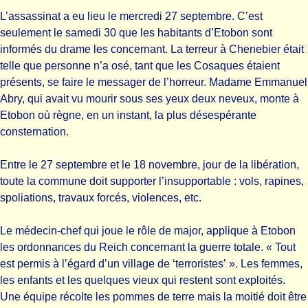
L’assassinat a eu lieu le mercredi 27 septembre. C’est
seulement le samedi 30 que les habitants d’Etobon sont
informés du drame les concernant. La terreur à Chenebier était
telle que personne n’a osé, tant que les Cosaques étaient
présents, se faire le messager de l’horreur. Madame Emmanuel
Abry, qui avait vu mourir sous ses yeux deux neveux, monte à
Etobon où règne, en un instant, la plus désespérante
consternation.
Entre le 27 septembre et le 18 novembre, jour de la libération,
toute la commune doit supporter l’insupportable : vols, rapines,
spoliations, travaux forcés, violences, etc.
Le médecin-chef qui joue le rôle de major, applique à Etobon
les ordonnances du Reich concernant la guerre totale. « Tout
est permis à l’égard d’un village de ‘terroristes’ ». Les femmes,
les enfants et les quelques vieux qui restent sont exploités.
Une équipe récolte les pommes de terre mais la moitié doit être