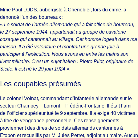
Mme Paul LODS, aubergiste à Chenebier, lors du crime, a
dénoncé l’un des bourreaux :
«
Le soldat de l’armée allemande qui a fait office de bourreau,
le 27 septembre 1944, appartenait au groupe de cavalerie
cosaque qui cantonnait au village. Cet homme logeait dans ma
maison. Il a été volontaire et montrait une grande joie à
participer à l’exécution. Nous avons eu entre les mains son
livret militaire. C’est un sujet italien : Pietro Pilot, originaire de
Sicile. Il est né le 29 juin 1924
».
Les coupables présumés
Le colonel Volnat, commandant d’infanterie allemande sur le
secteur Champey – Lomont – Frédéric-Fontaine. Il était l’ami
de l’officier supérieur tué le 9 septembre. Il a exigé 40 victimes
à titre de vengeance personnelle. Ces renseignements
proviennent des dires de soldats allemands cantonnés à
Etobon et recueillis par M. Jules Perret, adjoint au maire. Aucun