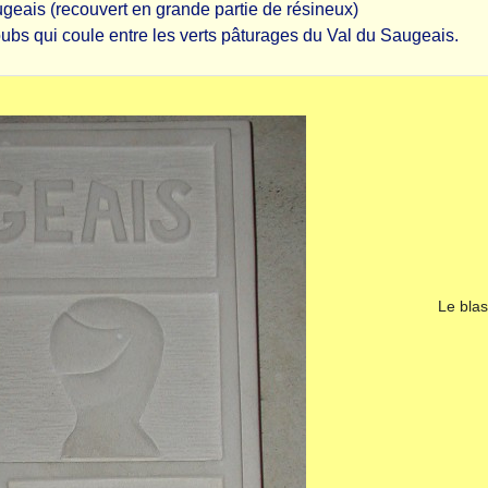
geais (recouvert en grande partie de résineux)
Doubs qui coule entre les verts pâturages du Val du Saugeais.
Le bla