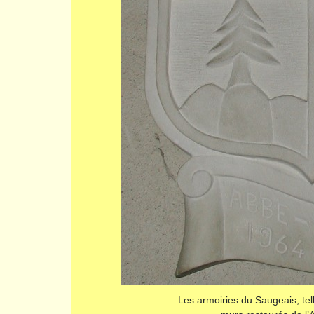
Les armoiries du Saugeais, tell