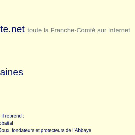
te.net
toute la Franche-Comté sur Internet
caines
il reprend :
bbatial
Joux, fondateurs et protecteurs de l’Abbaye