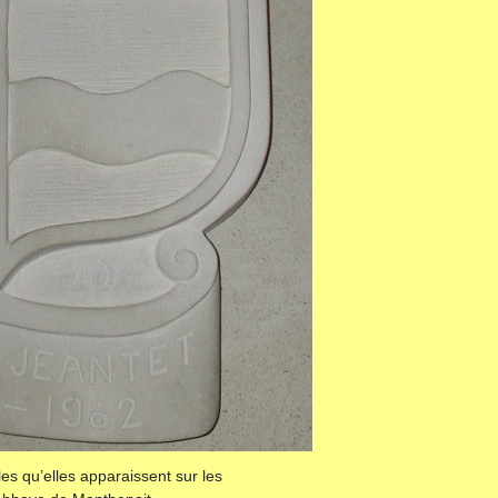
es qu’elles apparaissent sur les