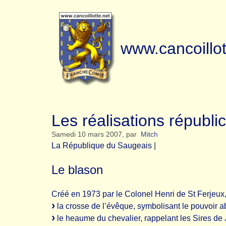
www.cancoillot
Les réalisations républi
Samedi 10 mars 2007
,
par
Mitch
La République du Saugeais
|
Le blason
Créé en 1973 par le Colonel Henri de St Ferjeux, 
la crosse de l’évêque, symbolisant le pouvoir a
le heaume du chevalier, rappelant les Sires de 