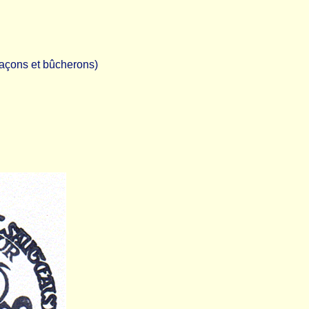
açons et bûcherons)