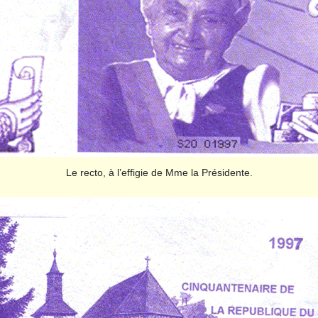
Le recto, à l’effigie de Mme la Présidente.