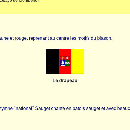
Abbaye de Montbenoit.
une et rouge, reprenant au centre les motifs du blason.
Le drapeau
’hymne "national" Sauget
chante en patois sauget et avec beauco