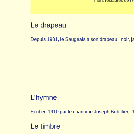
murs restaurés de l’
Le drapeau
Depuis 1981, le Saugeais a son drapeau : noir, ja
L’hymne
Ecrit en 1910 par le chanoine Joseph Bobillier,
l
Le timbre