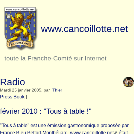
www.cancoillotte.net
toute la Franche-Comté sur Internet
Radio
Mardi 25 janvier 2005
,
par
Thier
Press Book
|
février 2010 : "Tous à table !"
"Tous à table" est une émission gastronomique proposée par
France Bleu Belfort-Montbéliard.
www.cancoillotte.net
était