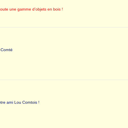
oute une gamme d’objets en bois !
e-Comté
otre ami Lou Comtois !