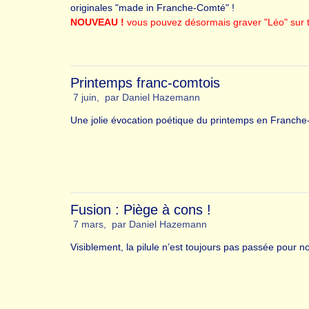
originales "made in Franche-Comté" !
NOUVEAU !
vous pouvez désormais graver "Léo" sur t
Printemps franc-comtois
7 juin
,
par
Daniel Hazemann
Une jolie évocation poétique du printemps en Franch
Fusion : Piège à cons !
7 mars
,
par
Daniel Hazemann
Visiblement, la pilule n’est toujours pas passée pour n