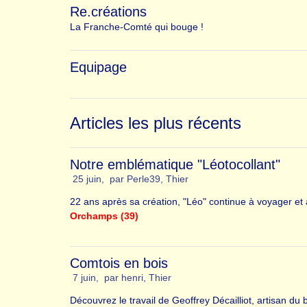
Re.créations
La Franche-Comté qui bouge !
Equipage
Articles les plus récents
Notre emblématique "Léotocollant"
25 juin
,
par
Perle39
,
Thier
22 ans après sa création, "Léo" continue à voyager et 
Orchamps (39)
Comtois en bois
7 juin
,
par
henri
,
Thier
Découvrez le travail de Geoffrey Décailliot, artisan du