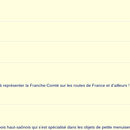
à représenter la Franche-Comté sur les routes de France et d’ailleurs 
 bois haut-saônois qui s’est spécialisé dans les objets de petite menuis