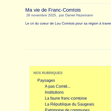
Ma vie de Franc-Comtois
26 novembre 2025
,
par
Daniel Hazemann
Le cri du coeur de Lou Comtois pour sa région à traver
NOS RUBRIQUES
Paysages
A pas Comté...
Institutions
La faune franc-comtoise
La République du Saugeais
Patrimoine de communes