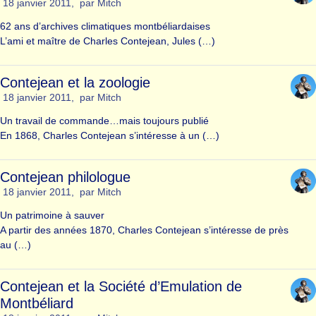
18 janvier 2011
,
par
Mitch
62 ans d’archives climatiques montbéliardaises
L’ami et maître de Charles Contejean, Jules (…)
Contejean et la zoologie
18 janvier 2011
,
par
Mitch
Un travail de commande…mais toujours publié
En 1868, Charles Contejean s’intéresse à un (…)
Contejean philologue
18 janvier 2011
,
par
Mitch
Un patrimoine à sauver
A partir des années 1870, Charles Contejean s’intéresse de près
au (…)
Contejean et la Société d’Emulation de
Montbéliard