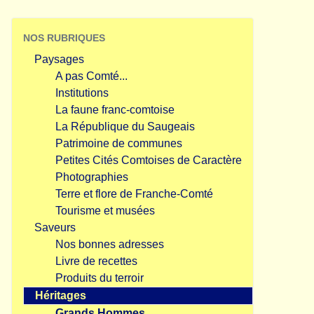
NOS RUBRIQUES
Paysages
A pas Comté...
Institutions
La faune franc-comtoise
La République du Saugeais
Patrimoine de communes
Petites Cités Comtoises de Caractère
Photographies
Terre et flore de Franche-Comté
Tourisme et musées
Saveurs
Nos bonnes adresses
Livre de recettes
Produits du terroir
Héritages
Grands Hommes