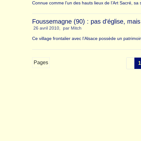
Connue comme l’un des hauts lieux de l’Art Sacré, sa s
Foussemagne (90) : pas d’église, mai
26 avril 2010
,
par
Mitch
Ce village frontalier avec l’Alsace possède un patrimo
Pages
1