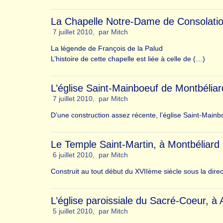
La Chapelle Notre-Dame de Consolati
7 juillet 2010
,
par
Mitch
La légende de François de la Palud
L’histoire de cette chapelle est liée à celle de (…)
L’église Saint-Mainboeuf de Montbéliar
7 juillet 2010
,
par
Mitch
D’une construction assez récente, l’église Saint-Mainb
Le Temple Saint-Martin, à Montbéliard 
6 juillet 2010
,
par
Mitch
Construit au tout début du XVIIème siècle sous la dire
L’église paroissiale du Sacré-Coeur, à 
5 juillet 2010
,
par
Mitch