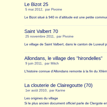
Le Bizot 25
5 mai 2012
,
par
Pivoine
Le Bizot situé à 940 m d’altitude est une petite comm
Saint Valbert 70
25 novembre 2011
,
par
Pivoine
Le village de Saint Valbert, dans le canton de Luxeuil 
Allondans, le village des "hirondelles"
9 juin 2011
,
par
Mitch
L’histoire connue d’Allondans remonte à la fin du XII
La clouterie de Clairegoutte (70)
1er août 2010
,
par
Karine
Les origines du village
Si le plus ancien document officiel parle de Clergote e