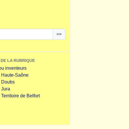
>>
 DE LA RUBRIQUE
ou inventeurs
e Haute-Saône
u Doubs
 Jura
Territoire de Belfort