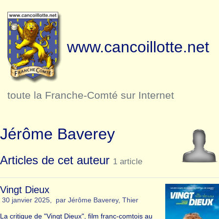
www.cancoillotte.net
toute la Franche-Comté sur Internet
Jérôme Baverey
Articles de cet auteur
1 article
Vingt Dieux
30 janvier 2025
,
par
Jérôme Baverey
,
Thier
La critique de "Vingt Dieux", film franc-comtois au