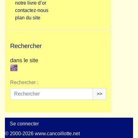
notre livre d’or
contactez-nous
plan du site
Rechercher
dans le site
Rechercher :
>>
Se connecter
© 2000-2026 www.cancoillotte.net