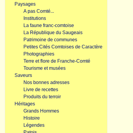
Paysages
A pas Comté...
Institutions
La faune franc-comtoise
La République du Saugeais
Patrimoine de communes
Petites Cités Comtoises de Caractère
Photographies
Terre et flore de Franche-Comté
Tourisme et musées
Saveurs
Nos bonnes adresses
Livre de recettes
Produits du terroir
Héritages
Grands Hommes
Histoire
Légendes
Patois