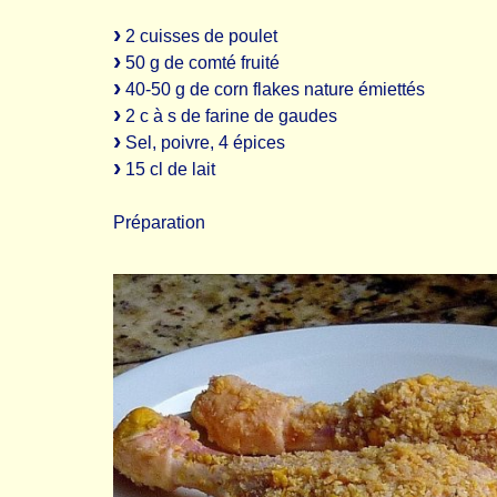
2 cuisses de poulet
50 g de comté fruité
40-50 g de corn flakes nature émiettés
2 c à s de farine de gaudes
Sel, poivre, 4 épices
15 cl de lait
Préparation