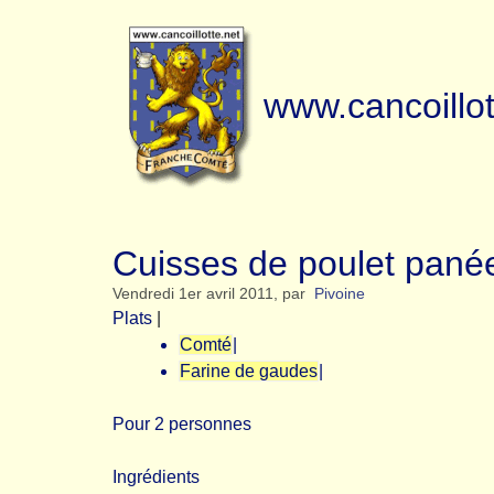
www.cancoillot
Cuisses de poulet panée
Vendredi 1er avril 2011
,
par
Pivoine
Plats
|
Comté
|
Farine de gaudes
|
Pour 2 personnes
Ingrédients