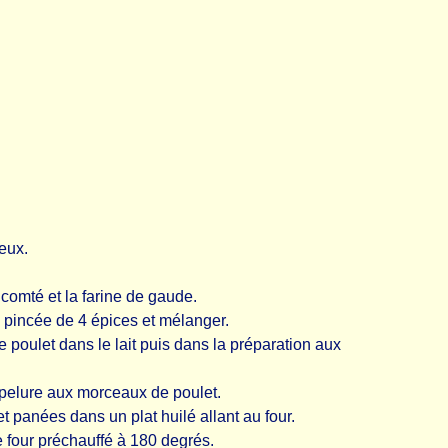
eux.
 comté et la farine de gaude.
ne pincée de 4 épices et mélanger.
oulet dans le lait puis dans la préparation aux
apelure aux morceaux de poulet.
 panées dans un plat huilé allant au four.
 four préchauffé à 180 degrés.