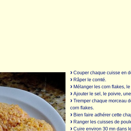
Couper chaque cuisse en d
Râper le comté.
Mélanger les corn flakes, le
Ajouter le sel, le poivre, u
Tremper chaque morceau de p
corn flakes.
Bien faire adhérer cette ch
Ranger les cuisses de poulet
Cuire environ 30 mn dans le