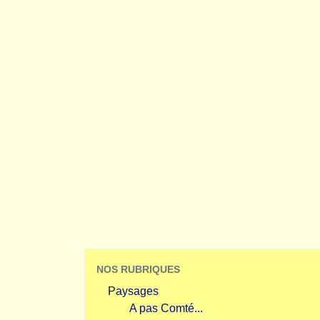
NOS RUBRIQUES
Paysages
A pas Comté...