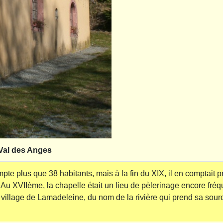
Val des Anges
ompte plus que 38 habitants, mais à la fin du XIX, il en comptait
 XVIIème, la chapelle était un lieu de pèlerinage encore fréque
e village de Lamadeleine, du nom de la rivière qui prend sa sou