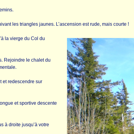
hemins.
ivant les triangles jaunes. L’ascension est rude, mais courte !
’à la vierge du Col du
s. Rejoindre le chalet du
mentale.
t et redescendre sur
longue et sportive descente
s à droite jusqu’à votre