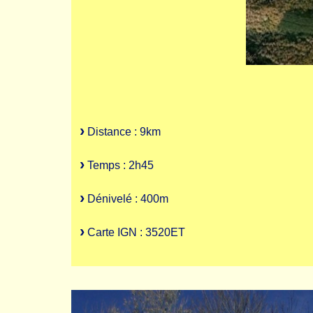
Distance : 9km
Temps : 2h45
Dénivelé : 400m
Carte IGN : 3520ET