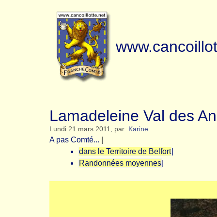
www.cancoillot
Lamadeleine Val des An
Lundi 21 mars 2011
,
par
Karine
A pas Comté...
|
dans le Territoire de Belfort
|
Randonnées moyennes
|