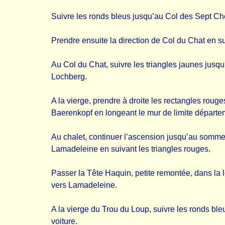
Suivre les ronds bleus jusqu’au Col des Sept C
Prendre ensuite la direction de Col du Chat en su
Au Col du Chat, suivre les triangles jaunes jusqu
Lochberg.
A la vierge, prendre à droite les rectangles rouge
Baerenkopf en longeant le mur de limite départe
Au chalet, continuer l’ascension jusqu’au somme
Lamadeleine en suivant les triangles rouges.
Passer la Tête Haquin, petite remontée, dans la 
vers Lamadeleine.
A la vierge du Trou du Loup, suivre les ronds bleu
voiture.