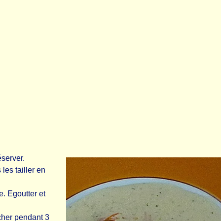
éserver.
les tailler en
e. Egoutter et
cher pendant 3