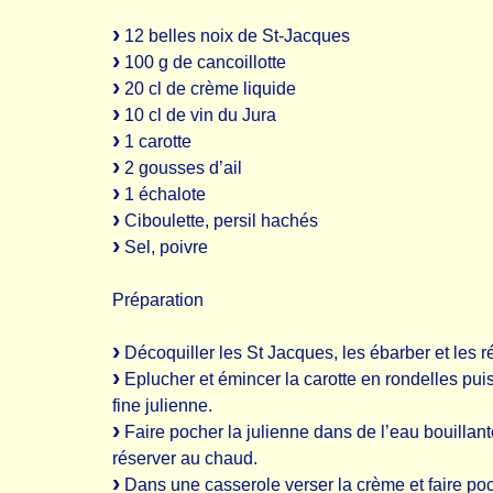
12 belles noix de St-Jacques
100 g de cancoillotte
20 cl de crème liquide
10 cl de vin du Jura
1 carotte
2 gousses d’ail
1 échalote
Ciboulette, persil hachés
Sel, poivre
Préparation
Décoquiller les St Jacques, les ébarber et les r
Eplucher et émincer la carotte en rondelles puis 
fine julienne.
Faire pocher la julienne dans de l’eau bouillant
réserver au chaud.
Dans une casserole verser la crème et faire po