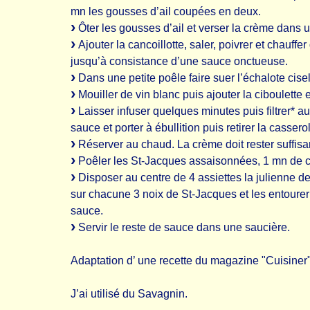
mn les gousses d’ail coupées en deux.
Ôter les gousses d’ail et verser la crème dans 
Ajouter la cancoillotte, saler, poivrer et chauff
jusqu’à consistance d’une sauce onctueuse.
Dans une petite poêle faire suer l’échalote cise
Mouiller de vin blanc puis ajouter la ciboulette et
Laisser infuser quelques minutes puis filtrer* a
sauce et porter à ébullition puis retirer la cassero
Réserver au chaud. La crème doit rester suffis
Poêler les St-Jacques assaisonnées, 1 mn de 
Disposer au centre de 4 assiettes la julienne de
sur chacune 3 noix de St-Jacques et les entoure
sauce.
Servir le reste de sauce dans une saucière.
Adaptation d’ une recette du magazine "Cuisiner
J’ai utilisé du Savagnin.