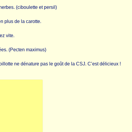
 herbes. (ciboulette et persil)
n plus de la carotte.
ez vite.
elées. (Pecten maximus)
illotte ne dénature pas le goût de la CSJ. C’est délicieux !