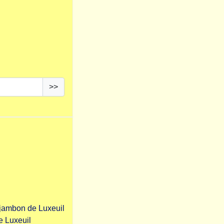
>>
u jambon de Luxeuil
e Luxeuil