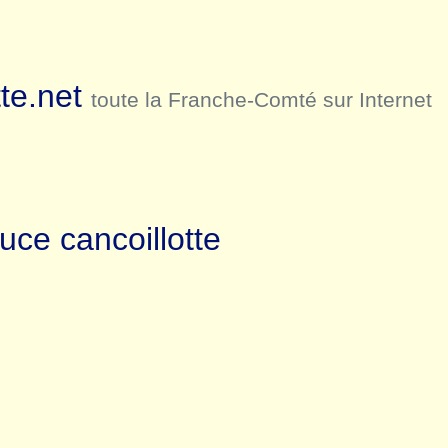
te.net
toute la Franche-Comté sur Internet
uce cancoillotte