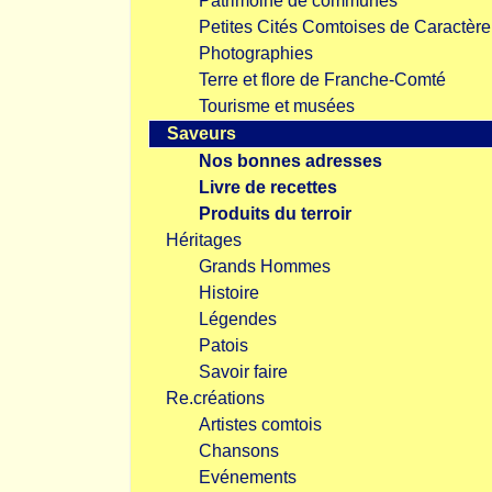
Patrimoine de communes
Petites Cités Comtoises de Caractère
Photographies
Terre et flore de Franche-Comté
Tourisme et musées
Saveurs
Nos bonnes adresses
Livre de recettes
Produits du terroir
Héritages
Grands Hommes
Histoire
Légendes
Patois
Savoir faire
Re.créations
Artistes comtois
Chansons
Evénements