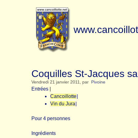
www.cancoillot
Coquilles St-Jacques sa
Vendredi 21 janvier 2011
,
par
Pivoine
Entrées
|
Cancoillotte
|
Vin du Jura
|
Pour 4 personnes
Ingrédients