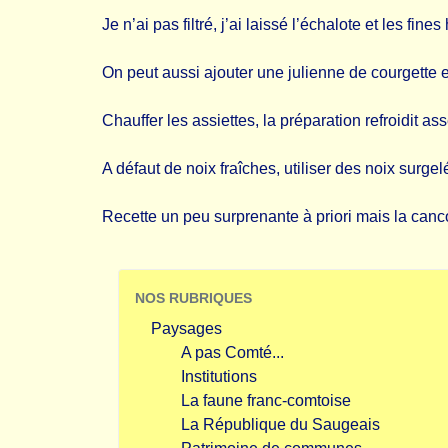
Je n’ai pas filtré, j’ai laissé l’échalote et les fines
On peut aussi ajouter une julienne de courgette e
Chauffer les assiettes, la préparation refroidit ass
A défaut de noix fraîches, utiliser des noix surg
Recette un peu surprenante à priori mais la canco
NOS RUBRIQUES
Paysages
A pas Comté...
Institutions
La faune franc-comtoise
La République du Saugeais