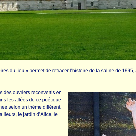
es du lieu » permet de retracer l’histoire de la saline de 1895,
rs des ouvriers reconvertis en
ans les allées de ce poétique
née selon un thème différent.
lleurs, le jardin d’Alice, le