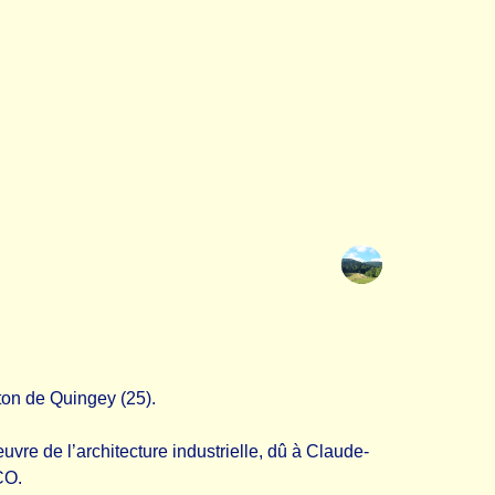
ton de Quingey (25).
vre de l’architecture industrielle, dû à Claude-
CO.