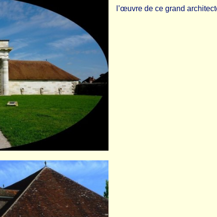
l’œuvre de ce grand architect