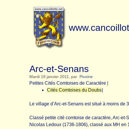
www.cancoillot
Arc-et-Senans
Mardi 18 janvier 2011
,
par
Pivoine
Petites Cités Comtoises de Caractère
|
Cités Comtoises du Doubs
|
Le village d’Arc-et-Senans est situé à moins de 
Classé petite cité comtoise de caractère, Arc-et-
Nicolas Ledoux (1736-1806), classé aux MH en 1