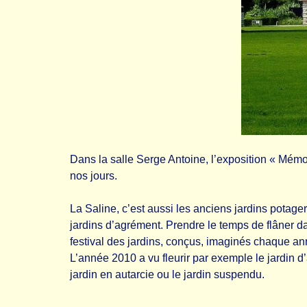
Dans la salle Serge Antoine, l’exposition « Mémoir
nos jours.
La Saline, c’est aussi les anciens jardins potage
jardins d’agrément. Prendre le temps de flâner d
festival des jardins, conçus, imaginés chaque an
L’année 2010 a vu fleurir par exemple le jardin d’ai
jardin en autarcie ou le jardin suspendu.