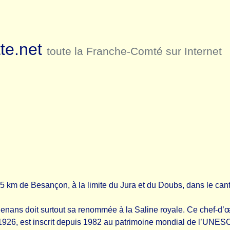
te.net
toute la Franche-Comté sur Internet
35 km de Besançon, à la limite du Jura et du Doubs, dans le can
Senans doit surtout sa renommée à la Saline royale. Ce chef-d’œu
926, est inscrit depuis 1982 au patrimoine mondial de l’UNES