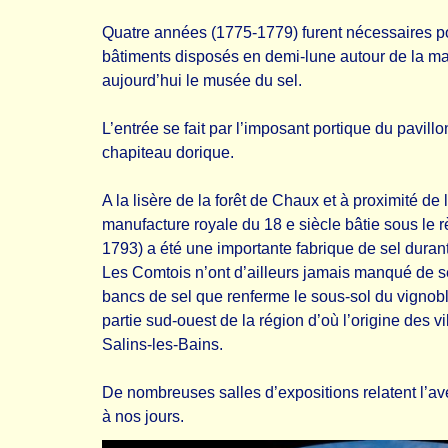
Quatre années (1775-1779) furent nécessaires po
bâtiments disposés en demi-lune autour de la mai
aujourd’hui le musée du sel.
L’entrée se fait par l’imposant portique du pavill
chapiteau dorique.
A la lisère de la forêt de Chaux et à proximité de l
manufacture royale du 18 e siècle bâtie sous le 
1793) a été une importante fabrique de sel durant
Les Comtois n’ont d’ailleurs jamais manqué de sel
bancs de sel que renferme le sous-sol du vignobl
partie sud-ouest de la région d’où l’origine des v
Salins-les-Bains.
De nombreuses salles d’expositions relatent l’av
à nos jours.