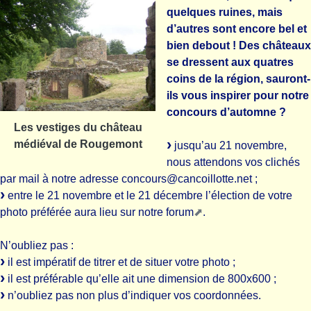
quelques ruines, mais
d’autres sont encore bel et
bien debout ! Des châteaux
se dressent aux quatres
coins de la région, sauront-
ils vous inspirer pour notre
concours d’automne ?
Les vestiges du château
médiéval de Rougemont
jusqu’au 21 novembre,
nous attendons vos clichés
par mail à notre adresse concours@cancoillotte.net ;
entre le 21 novembre et le 21 décembre l’élection de votre
photo préférée aura lieu sur notre
forum
.
N’oubliez pas :
il est impératif de titrer et de situer votre photo ;
il est préférable qu’elle ait une dimension de 800x600 ;
n’oubliez pas non plus d’indiquer vos coordonnées.