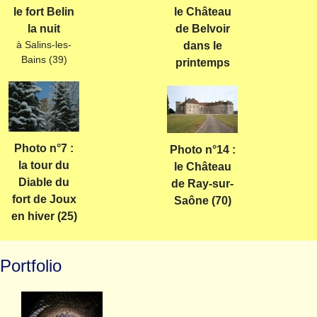
le fort Belin
le Château
la nuit
de Belvoir
à Salins-les-
dans le
Bains (39)
printemps
Photo n°7 :
Photo n°14 :
la tour du
le Château
Diable du
de Ray-sur-
fort de Joux
Saône (70)
en hiver (25)
Portfolio