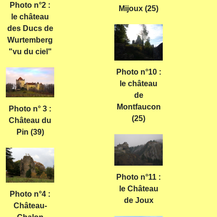
Photo n°2 :
Mijoux (25)
le château
des Ducs de
Wurtemberg
"vu du ciel"
Photo n°10 :
le château
de
Montfaucon
Photo n° 3 :
(25)
Château du
Pin (39)
Photo n°11 :
le Château
Photo n°4 :
de Joux
Château-