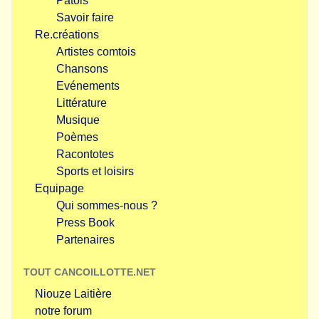
Patois
Savoir faire
Re.créations
Artistes comtois
Chansons
Evénements
Littérature
Musique
Poèmes
Racontotes
Sports et loisirs
Equipage
Qui sommes-nous ?
Press Book
Partenaires
TOUT CANCOILLOTTE.NET
Niouze Laitière
notre forum