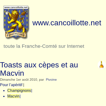
www.cancoillotte.net
toute la Franche-Comté sur Internet
Toasts aux cèpes et au
Macvin
Dimanche 1er août 2010
,
par
Pivoine
Pour l’apéritif
|
Champignons
|
Macvin
|