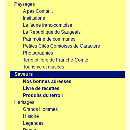
Paysages
A pas Comté...
Institutions
La faune franc-comtoise
La République du Saugeais
Patrimoine de communes
Petites Cités Comtoises de Caractère
Photographies
Terre et flore de Franche-Comté
Tourisme et musées
Saveurs
Nos bonnes adresses
Livre de recettes
Produits du terroir
Héritages
Grands Hommes
Histoire
Légendes