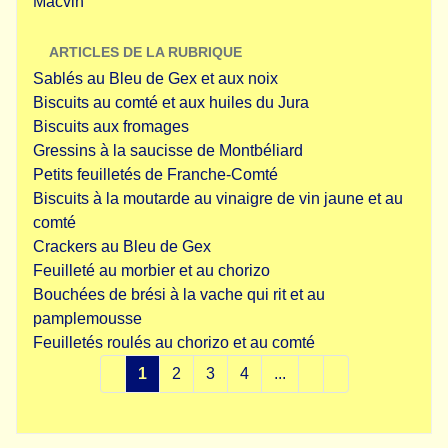
Macvin
ARTICLES DE LA RUBRIQUE
Sablés au Bleu de Gex et aux noix
Biscuits au comté et aux huiles du Jura
Biscuits aux fromages
Gressins à la saucisse de Montbéliard
Petits feuilletés de Franche-Comté
Biscuits à la moutarde au vinaigre de vin jaune et au
comté
Crackers au Bleu de Gex
Feuilleté au morbier et au chorizo
Bouchées de brési à la vache qui rit et au
pamplemousse
Feuilletés roulés au chorizo et au comté
1
2
3
4
...