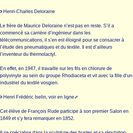
Henri-Charles Deloraine
Le frère de Maurice Deloraine n’est pas en reste. S’il a
commencé sa carrière d’ingénieur dans les
télécommunications, il s’en est éloigné pour se consacrer à
l’étude des pneumatiques et du textile. Il est d’ailleurs
l’inventeur du thermolactyl.
En effet, en 1947, il travaille sur les fils en chlorure de
polyvinyle au sein du groupe Rhodiaceta et vit avec la fille d’un
industriel du textile vosgien.
Henri Frédéric Iselin, voir
en ligne
Cet élève de François Rude participe à son premier Salon en
1849 et s’y fera remarquer en 1852.
Il se spécialise dans la sculpture des bustes et sa réputation