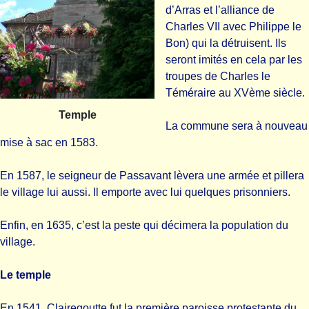
d’Arras et l’alliance de
Charles VII avec Philippe le
Bon) qui la détruisent. Ils
seront imités en cela par les
troupes de Charles le
Téméraire au XVème siècle.
Temple
La commune sera à nouveau
mise à sac en 1583.
En 1587, le seigneur de Passavant lèvera une armée et pillera
le village lui aussi. Il emporte avec lui quelques prisonniers.
Enfin, en 1635, c’est la peste qui décimera la population du
village.
Le temple
En 1541, Clairegoutte fut la première paroisse protestante du