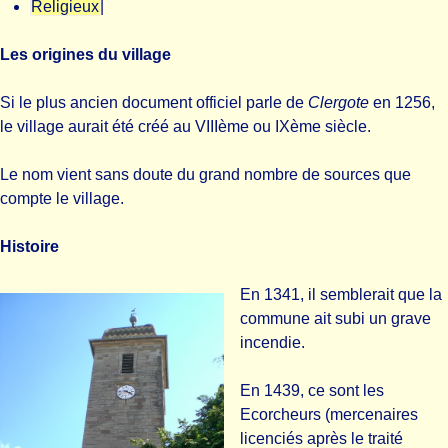
Religieux
|
Les origines du village
Si le plus ancien document officiel parle de
Clergote
en 1256,
le village aurait été créé au VIIIème ou IXème siècle.
Le nom vient sans doute du grand nombre de sources que
compte le village.
Histoire
En 1341, il semblerait que la
commune ait subi un grave
incendie.
En 1439, ce sont les
Ecorcheurs (mercenaires
licenciés après le traité