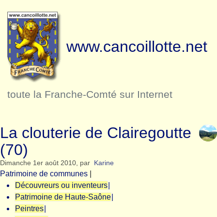
www.cancoillotte.net
toute la Franche-Comté sur Internet
La clouterie de Clairegoutte
(70)
Dimanche 1er août 2010
,
par
Karine
Patrimoine de communes
|
Découvreurs ou inventeurs
|
Patrimoine de Haute-Saône
|
Peintres
|