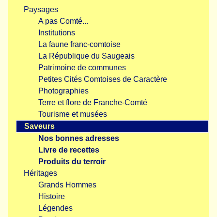
Paysages
A pas Comté...
Institutions
La faune franc-comtoise
La République du Saugeais
Patrimoine de communes
Petites Cités Comtoises de Caractère
Photographies
Terre et flore de Franche-Comté
Tourisme et musées
Saveurs
Nos bonnes adresses
Livre de recettes
Produits du terroir
Héritages
Grands Hommes
Histoire
Légendes