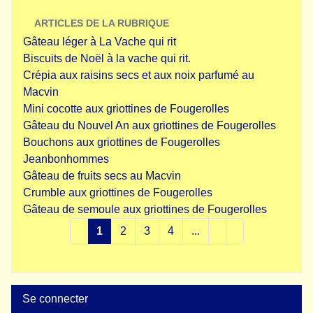
ARTICLES DE LA RUBRIQUE
Gâteau léger à La Vache qui rit
Biscuits de Noël à la vache qui rit.
Crépia aux raisins secs et aux noix parfumé au
Macvin
Mini cocotte aux griottines de Fougerolles
Gâteau du Nouvel An aux griottines de Fougerolles
Bouchons aux griottines de Fougerolles
Jeanbonhommes
Gâteau de fruits secs au Macvin
Crumble aux griottines de Fougerolles
Gâteau de semoule aux griottines de Fougerolles
1
2
3
4
...
Se connecter