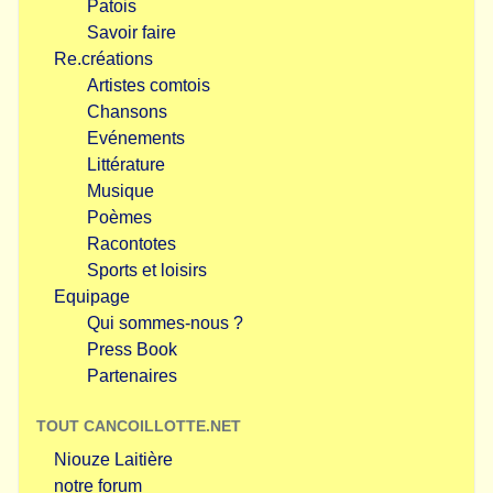
Patois
Savoir faire
Re.créations
Artistes comtois
Chansons
Evénements
Littérature
Musique
Poèmes
Racontotes
Sports et loisirs
Equipage
Qui sommes-nous ?
Press Book
Partenaires
TOUT CANCOILLOTTE.NET
Niouze Laitière
notre forum