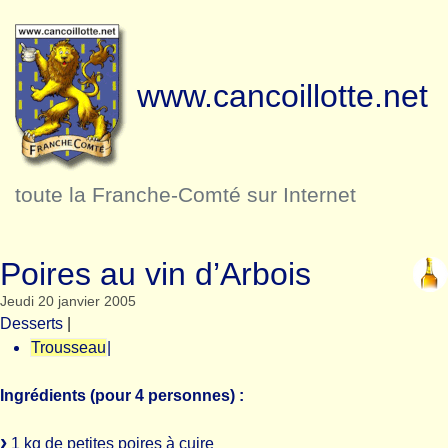
www.cancoillotte.net
toute la Franche-Comté sur Internet
Poires au vin d’Arbois
Jeudi 20 janvier 2005
Desserts
|
Trousseau
|
Ingrédients (pour 4 personnes) :
1 kg de petites poires à cuire