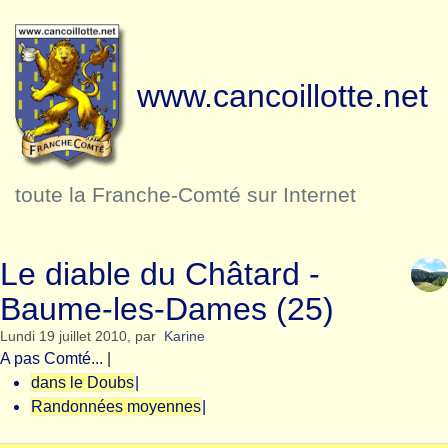
www.cancoillotte.net
toute la Franche-Comté sur Internet
Le diable du Châtard -
Baume-les-Dames (25)
Lundi 19 juillet 2010
,
par
Karine
A pas Comté...
|
dans le Doubs
|
Randonnées moyennes
|