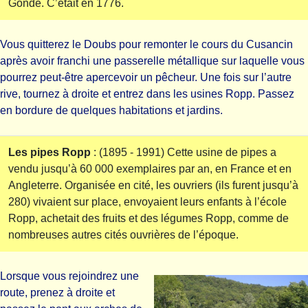
Gondé. C’était en 1776.
Vous quitterez le Doubs pour remonter le cours du Cusancin
après avoir franchi une passerelle métallique sur laquelle vous
pourrez peut-être apercevoir un pêcheur. Une fois sur l’autre
rive, tournez à droite et entrez dans les usines Ropp. Passez
en bordure de quelques habitations et jardins.
Les pipes Ropp
: (1895 - 1991) Cette usine de pipes a
vendu jusqu’à 60 000 exemplaires par an, en France et en
Angleterre. Organisée en cité, les ouvriers (ils furent jusqu’à
280) vivaient sur place, envoyaient leurs enfants à l’école
Ropp, achetait des fruits et des légumes Ropp, comme de
nombreuses autres cités ouvrières de l’époque.
Lorsque vous rejoindrez une
route, prenez à droite et