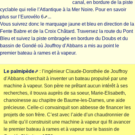
canal, en bordure de la piste
cyclable qui relie l’Atlantique à la Mer Noire. Pour en savoir
plus sur
l’Eurovélo 6
...
Vous suivrez donc le marquage jaune et bleu en direction de la
Fente Babre et de la Croix Châtard. Traversez la route du Pont
Bleu et suivez la piste ombragée en bordure du Doubs et du
bassin de Gondé où Jouffroy d’Abbans a mis au point le
premier bateau à rames et à vapeur.
Le palmipède
: l’ingénieur Claude-Dorothée de Jouffroy
d’Abbans cherchait à inventer un bateau propulsé par une
machine à vapeur. Son père ne prêtant aucun intérêt à ses
recherches, il trouva auprès de sa soeur, Marie-Elisabeth,
chanoinesse au chapitre de Baume-les-Dames, une aide
précieuse. Celle-ci convainquit son abbesse de financer les
projets de son frère. C’est avec l’aide d’un chaudronnier de
la ville qu’il construisit une machine à vapeur qui fit avancer
le premier bateau à rames et à vapeur sur le bassin de