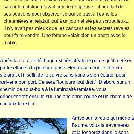
sa contemplation n’avait rien de religieuse... il profitait de
ses pouvoirs pour observer ce qui se passait dans les
chaumières et relatait tout à un journaliste peu scrupuleux...
Il n’y avait pas mieux que les cancans et les secrets révélés
pour faire vendre. Une fortune valait bien un pacte avec le
diable...
Après la croix, le fléchage est très aléatoire parce qu’il a été en
partie effacé à la peinture grise. Heureusement, le chemin
s’élargit et il suffit de le suivre sans jamais s’en écarter pour
arriver à bon port. Ce sera "toujours tout droit". D’abord sur un
chemin de sous-bois à la luminosité tamisée, vous
déboucherez ensuite sur une ancienne coupe et un chemin de
cailloux forestier.
Arrivé sur la route qui mène à
Baume, vous la traverserez
et la longerez dans le sens