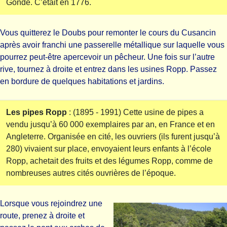
Gondé. C’était en 1776.
Vous quitterez le Doubs pour remonter le cours du Cusancin
après avoir franchi une passerelle métallique sur laquelle vous
pourrez peut-être apercevoir un pêcheur. Une fois sur l’autre
rive, tournez à droite et entrez dans les usines Ropp. Passez
en bordure de quelques habitations et jardins.
Les pipes Ropp
: (1895 - 1991) Cette usine de pipes a
vendu jusqu’à 60 000 exemplaires par an, en France et en
Angleterre. Organisée en cité, les ouvriers (ils furent jusqu’à
280) vivaient sur place, envoyaient leurs enfants à l’école
Ropp, achetait des fruits et des légumes Ropp, comme de
nombreuses autres cités ouvrières de l’époque.
Lorsque vous rejoindrez une
route, prenez à droite et