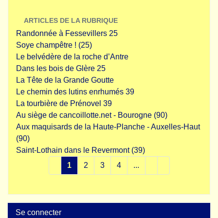
ARTICLES DE LA RUBRIQUE
Randonnée à Fessevillers 25
Soye champêtre ! (25)
Le belvédère de la roche d’Antre
Dans les bois de Glère 25
La Tête de la Grande Goutte
Le chemin des lutins enrhumés 39
La tourbière de Prénovel 39
Au siège de cancoillotte.net - Bourogne (90)
Aux maquisards de la Haute-Planche - Auxelles-Haut
(90)
Saint-Lothain dans le Revermont (39)
1
2
3
4
...
Se connecter