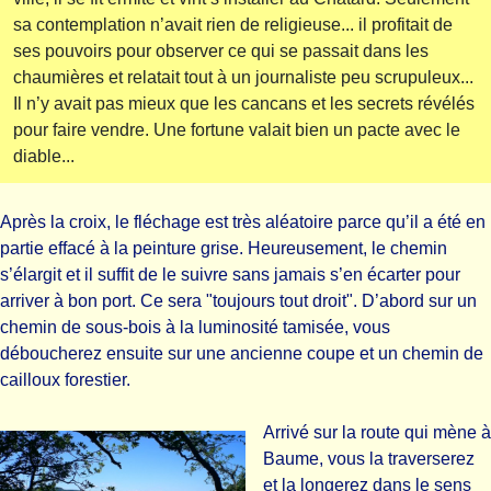
sa contemplation n’avait rien de religieuse... il profitait de
ses pouvoirs pour observer ce qui se passait dans les
chaumières et relatait tout à un journaliste peu scrupuleux...
Il n’y avait pas mieux que les cancans et les secrets révélés
pour faire vendre. Une fortune valait bien un pacte avec le
diable...
Après la croix, le fléchage est très aléatoire parce qu’il a été en
partie effacé à la peinture grise. Heureusement, le chemin
s’élargit et il suffit de le suivre sans jamais s’en écarter pour
arriver à bon port. Ce sera "toujours tout droit". D’abord sur un
chemin de sous-bois à la luminosité tamisée, vous
déboucherez ensuite sur une ancienne coupe et un chemin de
cailloux forestier.
Arrivé sur la route qui mène à
Baume, vous la traverserez
et la longerez dans le sens