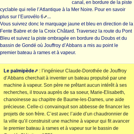
canal, en bordure de la piste
cyclable qui relie l’Atlantique à la Mer Noire. Pour en savoir
plus sur
l’Eurovélo 6
...
Vous suivrez donc le marquage jaune et bleu en direction de la
Fente Babre et de la Croix Châtard. Traversez la route du Pont
Bleu et suivez la piste ombragée en bordure du Doubs et du
bassin de Gondé où Jouffroy d’Abbans a mis au point le
premier bateau à rames et à vapeur.
Le palmipède
: l’ingénieur Claude-Dorothée de Jouffroy
d’Abbans cherchait à inventer un bateau propulsé par une
machine à vapeur. Son père ne prêtant aucun intérêt à ses
recherches, il trouva auprès de sa soeur, Marie-Elisabeth,
chanoinesse au chapitre de Baume-les-Dames, une aide
précieuse. Celle-ci convainquit son abbesse de financer les
projets de son frère. C’est avec l’aide d’un chaudronnier de
la ville qu’il construisit une machine à vapeur qui fit avancer
le premier bateau à rames et à vapeur sur le bassin de