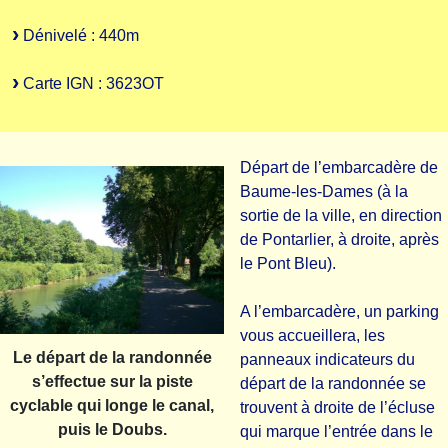
Dénivelé : 440m
Carte IGN : 3623OT
Départ de l’embarcadère de
Baume-les-Dames (à la
sortie de la ville, en direction
de Pontarlier, à droite, après
le Pont Bleu).
A l’embarcadère, un parking
vous accueillera, les
Le départ de la randonnée
panneaux indicateurs du
s’effectue sur la piste
départ de la randonnée se
cyclable qui longe le canal,
trouvent à droite de l’écluse
puis le Doubs.
qui marque l’entrée dans le