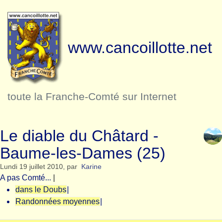
www.cancoillotte.net
toute la Franche-Comté sur Internet
Le diable du Châtard -
Baume-les-Dames (25)
Lundi 19 juillet 2010
,
par
Karine
A pas Comté...
|
dans le Doubs
|
Randonnées moyennes
|