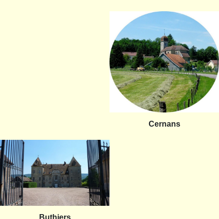
Cernans
Buthiers