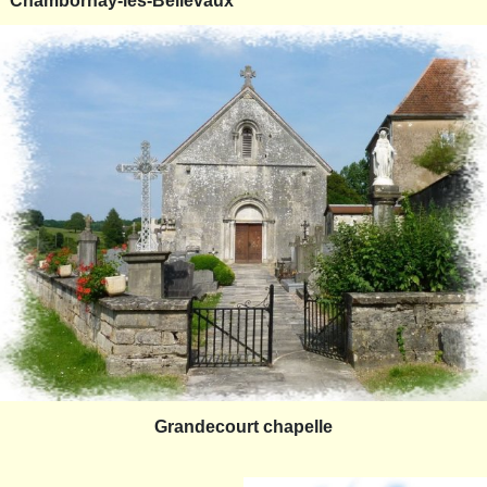
Chambornay-les-Bellevaux
Grandecourt chapelle