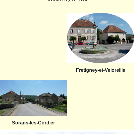
Fretigney-et-Veloreille
Sorans-les-Cordier