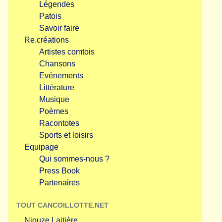
Légendes
Patois
Savoir faire
Re.créations
Artistes comtois
Chansons
Evénements
Littérature
Musique
Poèmes
Racontotes
Sports et loisirs
Equipage
Qui sommes-nous ?
Press Book
Partenaires
TOUT CANCOILLOTTE.NET
Niouze Laitière