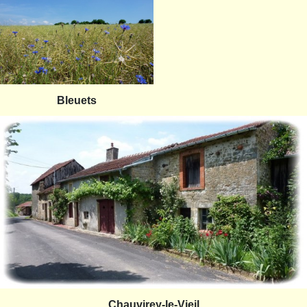
Bleuets
Chauvirey-le-Vieil