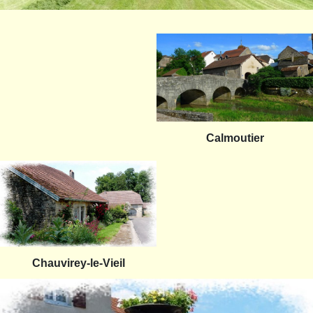
Calmoutier
Chauvirey-le-Vieil