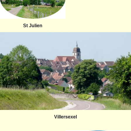
St Julien
Villersexel