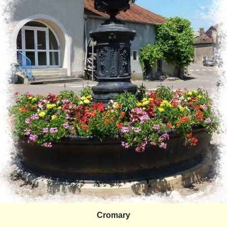
Cromary