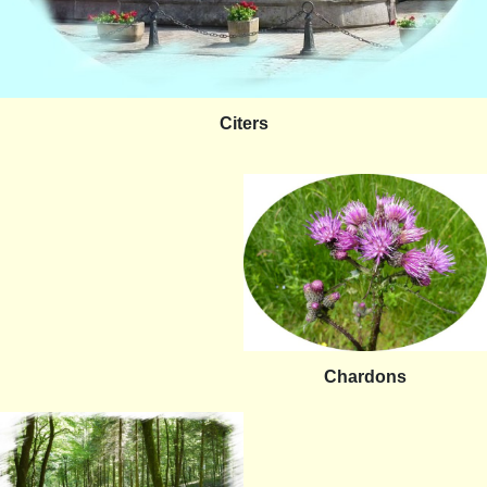
Citers
Chardons