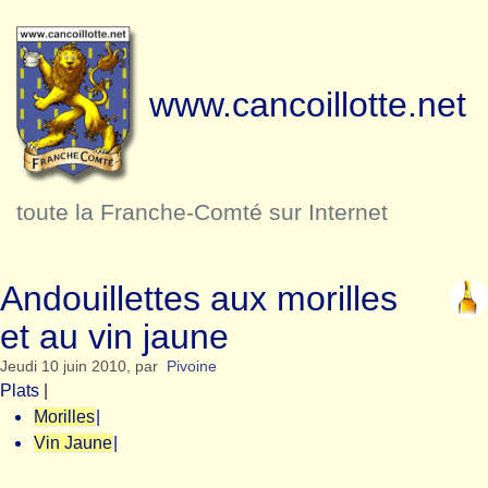
www.cancoillotte.net
toute la Franche-Comté sur Internet
Andouillettes aux morilles
et au vin jaune
Jeudi 10 juin 2010
,
par
Pivoine
Plats
|
Morilles
|
Vin Jaune
|