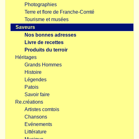
Photographies
Terre et flore de Franche-Comté
Tourisme et musées
Saveurs
Nos bonnes adresses
Livre de recettes
Produits du terroir
Héritages
Grands Hommes
Histoire
Légendes
Patois
Savoir faire
Re.créations
Artistes comtois
Chansons
Evénements
Littérature