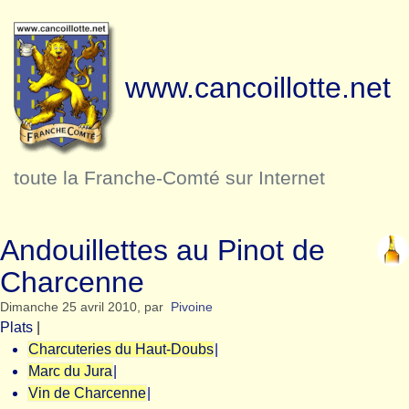
www.cancoillotte.net
toute la Franche-Comté sur Internet
Andouillettes au Pinot de
Charcenne
Dimanche 25 avril 2010
,
par
Pivoine
Plats
|
Charcuteries du Haut-Doubs
|
Marc du Jura
|
Vin de Charcenne
|