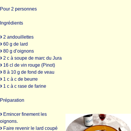
Pour 2 personnes
Ingrédients
2 andouillettes
60 g de lard
80 g d’oignons
2 c à soupe de marc du Jura
16 cl de vin rouge (Pinot)
8 à 10 g de fond de veau
1 c à c de beurre
1 c à c rase de farine
Préparation
Emincer finement les
oignons.
Faire revenir le lard coupé