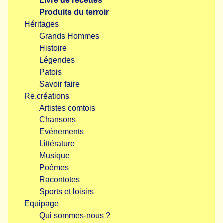
Livre de recettes
Produits du terroir
Héritages
Grands Hommes
Histoire
Légendes
Patois
Savoir faire
Re.créations
Artistes comtois
Chansons
Evénements
Littérature
Musique
Poèmes
Racontotes
Sports et loisirs
Equipage
Qui sommes-nous ?