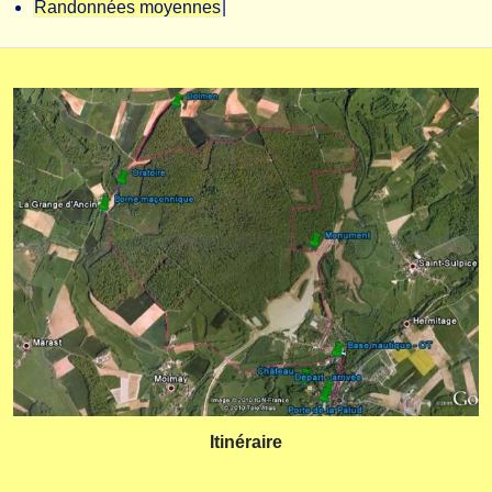
Randonnées moyennes
|
Itinéraire