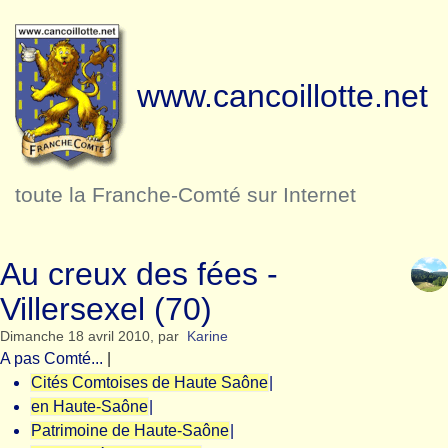
www.cancoillotte.net
toute la Franche-Comté sur Internet
Au creux des fées -
Villersexel (70)
Dimanche 18 avril 2010
,
par
Karine
A pas Comté...
|
Cités Comtoises de Haute Saône
|
en Haute-Saône
|
Patrimoine de Haute-Saône
|