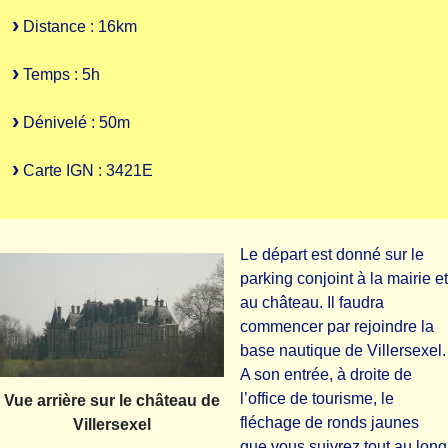
Distance : 16km
Temps : 5h
Dénivelé : 50m
Carte IGN : 3421E
Le départ est donné sur le
parking conjoint à la mairie et
au château. Il faudra
commencer par rejoindre la
base nautique de Villersexel.
A son entrée, à droite de
l’office de tourisme, le
Vue arrière sur le château de
fléchage de ronds jaunes
Villersexel
que vous suivrez tout au long