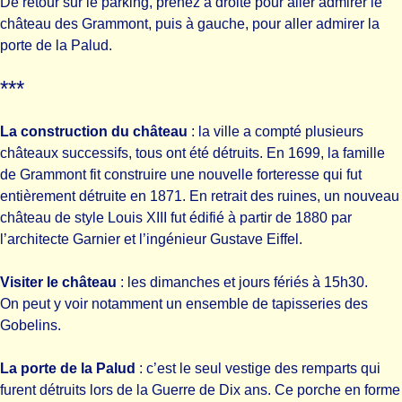
De retour sur le parking, prenez à droite pour aller admirer le
château des Grammont, puis à gauche, pour aller admirer la
porte de la Palud.
***
La construction du château
: la ville a compté plusieurs
châteaux successifs, tous ont été détruits. En 1699, la famille
de Grammont fit construire une nouvelle forteresse qui fut
entièrement détruite en 1871. En retrait des ruines, un nouveau
château de style Louis XIII fut édifié à partir de 1880 par
l’architecte Garnier et l’ingénieur Gustave Eiffel.
Visiter le château
: les dimanches et jours fériés à 15h30.
On peut y voir notamment un ensemble de tapisseries des
Gobelins.
La porte de la Palud
: c’est le seul vestige des remparts qui
furent détruits lors de la Guerre de Dix ans. Ce porche en forme