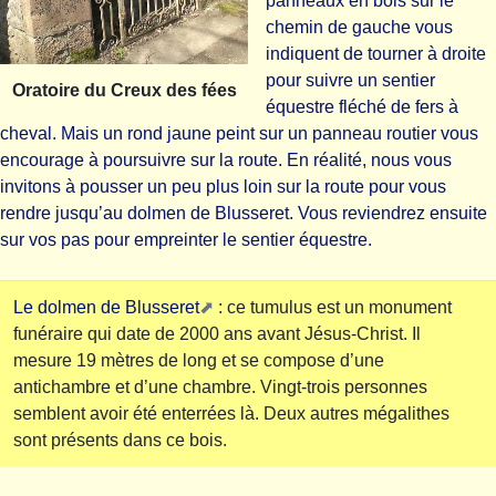
panneaux en bois sur le
chemin de gauche vous
indiquent de tourner à droite
pour suivre un sentier
Oratoire du Creux des fées
équestre fléché de fers à
cheval. Mais un rond jaune peint sur un panneau routier vous
encourage à poursuivre sur la route. En réalité, nous vous
invitons à pousser un peu plus loin sur la route pour vous
rendre jusqu’au dolmen de Blusseret. Vous reviendrez ensuite
sur vos pas pour empreinter le sentier équestre.
Le dolmen de Blusseret
: ce tumulus est un monument
funéraire qui date de 2000 ans avant Jésus-Christ. Il
mesure 19 mètres de long et se compose d’une
antichambre et d’une chambre. Vingt-trois personnes
semblent avoir été enterrées là. Deux autres mégalithes
sont présents dans ce bois.