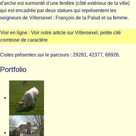
d’arche est surmonté d’une fenêtre (côté extérieur de la ville)
qui est encadrée par deux statues qui représentent les
seigneurs de Villersexel : François de la Palud et sa femme.
Voir en ligne :
Voir notre article sur Villersexel, petite cité
comtoise de caractère
Cistes présentes sur le parcours : 29281, 42377, 68926.
Portfolio