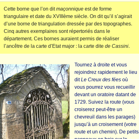
Cette borne que l’on dit
maçonnique
est de forme
triangulaire et date du XVIIIème siècle. On dit qu’il s’agirait
d’une borne de triangulation dressée par des topographes.
Cinq autres exemplaires sont répertoriés dans le
département. Ces bornes auraient permis de réaliser
l’ancêtre de la carte d’Etat major : la carte dite
de Cassini
.
Tournez à droite et vous
rejoindrez rapidement le lieu
dit
Le Creux des fées
où
vous pourrez vous recueillir
devant un oratoire datant de
1729. Suivez la route (vous
croiserez peut-être un
chevreuil dans les parages)
jusqu’à un croisement (votre
route et un chemin). De petits