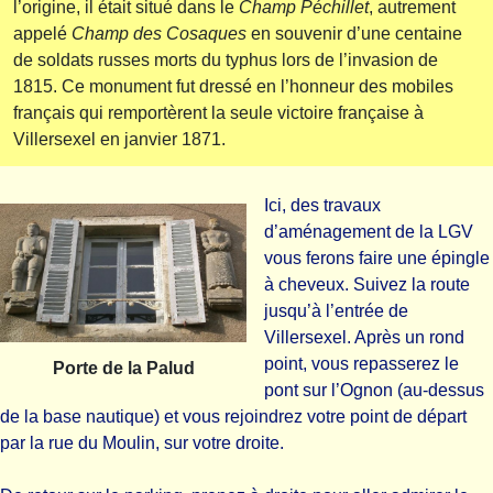
l’origine, il était situé dans le
Champ Péchillet
, autrement
appelé
Champ des Cosaques
en souvenir d’une centaine
de soldats russes morts du typhus lors de l’invasion de
1815. Ce monument fut dressé en l’honneur des mobiles
français qui remportèrent la seule victoire française à
Villersexel en janvier 1871.
Ici, des travaux
d’aménagement de la LGV
vous ferons faire une épingle
à cheveux. Suivez la route
jusqu’à l’entrée de
Villersexel. Après un rond
point, vous repasserez le
Porte de la Palud
pont sur l’Ognon (au-dessus
de la base nautique) et vous rejoindrez votre point de départ
par la rue du Moulin, sur votre droite.