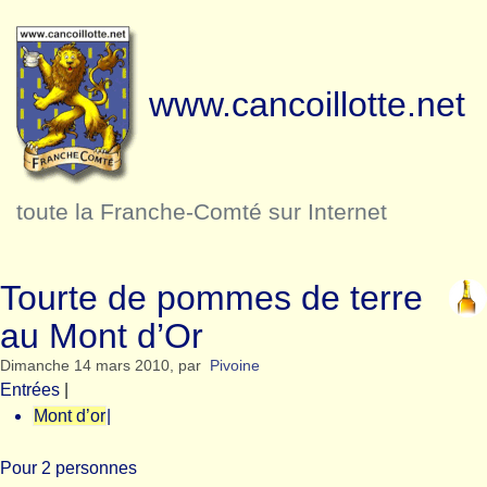
www.cancoillotte.net
toute la Franche-Comté sur Internet
Tourte de pommes de terre
au Mont d’Or
Dimanche 14 mars 2010
,
par
Pivoine
Entrées
|
Mont d’or
|
Pour 2 personnes