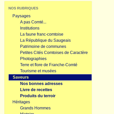
NOS RUBRIQUES
Paysages
A pas Comté...
Institutions
La faune franc-comtoise
La République du Saugeais
Patrimoine de communes
Petites Cités Comtoises de Caractère
Photographies
Terre et flore de Franche-Comté
Tourisme et musées
Saveurs
Nos bonnes adresses
Livre de recettes
Produits du terroir
Héritages
Grands Hommes