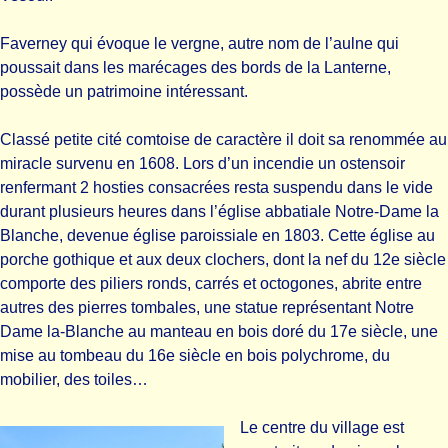
Faverney qui évoque le vergne, autre nom de l’aulne qui
poussait dans les marécages des bords de la Lanterne,
possède un patrimoine intéressant.
Classé petite cité comtoise de caractère il doit sa renommée au
miracle survenu en 1608. Lors d’un incendie un ostensoir
renfermant 2 hosties consacrées resta suspendu dans le vide
durant plusieurs heures dans l’église abbatiale Notre-Dame la
Blanche, devenue église paroissiale en 1803. Cette église au
porche gothique et aux deux clochers, dont la nef du 12e siècle
comporte des piliers ronds, carrés et octogones, abrite entre
autres des pierres tombales, une statue représentant Notre
Dame la-Blanche au manteau en bois doré du 17e siècle, une
mise au tombeau du 16e siècle en bois polychrome, du
mobilier, des toiles…
Le centre du village est