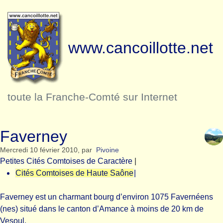
www.cancoillotte.net
toute la Franche-Comté sur Internet
Faverney
Mercredi 10 février 2010
,
par
Pivoine
Petites Cités Comtoises de Caractère
|
Cités Comtoises de Haute Saône
|
Faverney est un charmant bourg d’environ 1075 Favernéens
(nes) situé dans le canton d’Amance à moins de 20 km de
Vesoul.