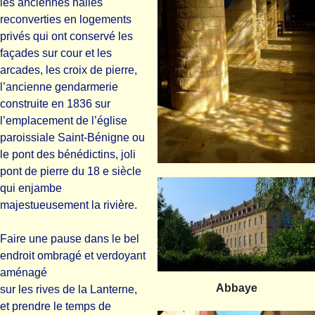
les anciennes halles
reconverties en logements
privés qui ont conservé les
façades sur cour et les
arcades, les croix de pierre,
l’ancienne gendarmerie
construite en 1836 sur
l’emplacement de l’église
paroissiale Saint-Bénigne ou
le pont des bénédictins, joli
pont de pierre du 18 e siècle
qui enjambe
majestueusement la rivière.
Faire une pause dans le bel
endroit ombragé et verdoyant
aménagé
Abbaye
sur les rives de la Lanterne,
et prendre le temps de