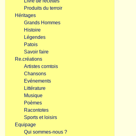
Livre de recettes
Produits du terroir
Héritages
Grands Hommes
Histoire
Légendes
Patois
Savoir faire
Re.créations
Artistes comtois
Chansons
Evénements
Littérature
Musique
Poèmes
Racontotes
Sports et loisirs
Equipage
Qui sommes-nous ?