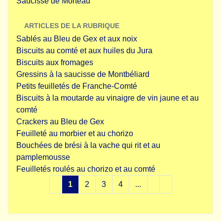
Saucisse de Morteau
ARTICLES DE LA RUBRIQUE
Sablés au Bleu de Gex et aux noix
Biscuits au comté et aux huiles du Jura
Biscuits aux fromages
Gressins à la saucisse de Montbéliard
Petits feuilletés de Franche-Comté
Biscuits à la moutarde au vinaigre de vin jaune et au
comté
Crackers au Bleu de Gex
Feuilleté au morbier et au chorizo
Bouchées de brési à la vache qui rit et au
pamplemousse
Feuilletés roulés au chorizo et au comté
1
2
3
4
...