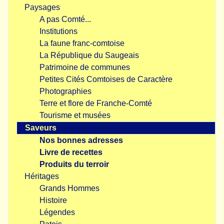
Paysages
A pas Comté...
Institutions
La faune franc-comtoise
La République du Saugeais
Patrimoine de communes
Petites Cités Comtoises de Caractère
Photographies
Terre et flore de Franche-Comté
Tourisme et musées
Saveurs
Nos bonnes adresses
Livre de recettes
Produits du terroir
Héritages
Grands Hommes
Histoire
Légendes