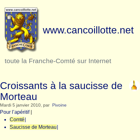
www.cancoillotte.net
toute la Franche-Comté sur Internet
Croissants à la saucisse de
Morteau
Mardi 5 janvier 2010
,
par
Pivoine
Pour l’apéritif
|
Comté
|
Saucisse de Morteau
|