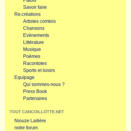
Patois
Savoir faire
Re.créations
Artistes comtois
Chansons
Evénements
Littérature
Musique
Poèmes
Racontotes
Sports et loisirs
Equipage
Qui sommes-nous ?
Press Book
Partenaires
TOUT CANCOILLOTTE.NET
Niouze Laitière
notre forum