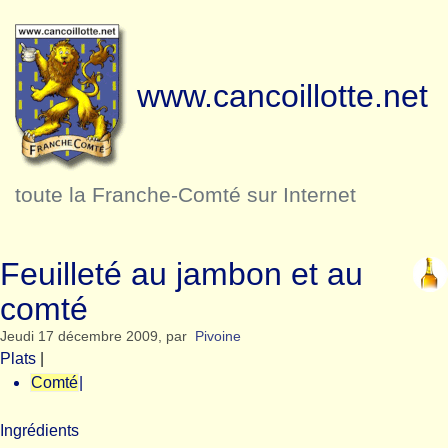
www.cancoillotte.net
toute la Franche-Comté sur Internet
Feuilleté au jambon et au
comté
Jeudi 17 décembre 2009
,
par
Pivoine
Plats
|
Comté
|
Ingrédients