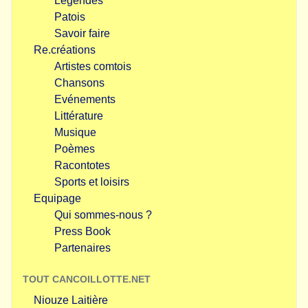
Légendes
Patois
Savoir faire
Re.créations
Artistes comtois
Chansons
Evénements
Littérature
Musique
Poèmes
Racontotes
Sports et loisirs
Equipage
Qui sommes-nous ?
Press Book
Partenaires
TOUT CANCOILLOTTE.NET
Niouze Laitière