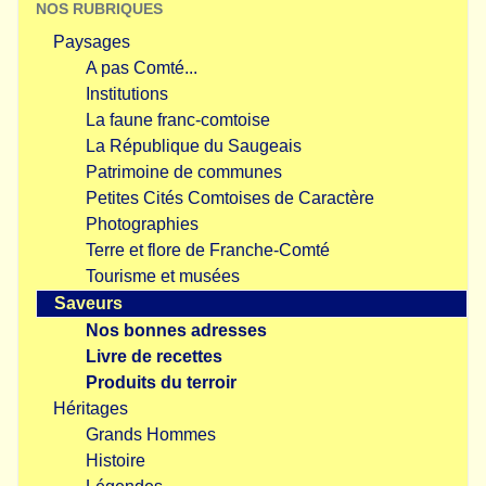
NOS RUBRIQUES
Paysages
A pas Comté...
Institutions
La faune franc-comtoise
La République du Saugeais
Patrimoine de communes
Petites Cités Comtoises de Caractère
Photographies
Terre et flore de Franche-Comté
Tourisme et musées
Saveurs
Nos bonnes adresses
Livre de recettes
Produits du terroir
Héritages
Grands Hommes
Histoire