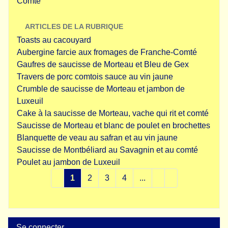
Comté
ARTICLES DE LA RUBRIQUE
Toasts au cacouyard
Aubergine farcie aux fromages de Franche-Comté
Gaufres de saucisse de Morteau et Bleu de Gex
Travers de porc comtois sauce au vin jaune
Crumble de saucisse de Morteau et jambon de
Luxeuil
Cake à la saucisse de Morteau, vache qui rit et comté
Saucisse de Morteau et blanc de poulet en brochettes
Blanquette de veau au safran et au vin jaune
Saucisse de Montbéliard au Savagnin et au comté
Poulet au jambon de Luxeuil
1
2
3
4
...
Se connecter