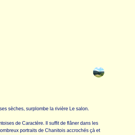
ses sèches, surplombe la rivière Le salon.
ises de Caractère. Il suffit de flâner dans les
nombreux portraits de Chanitois accrochés çà et