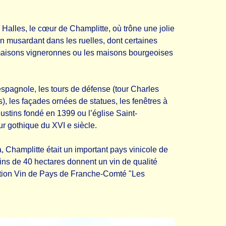
Halles, le cœur de Champlitte, où trône une jolie
en musardant dans les ruelles, dont certaines
maisons vigneronnes ou les maisons bourgeoises
spagnole, les tours de défense (tour Charles
), les façades ornées de statues, les fenêtres à
stins fondé en 1399 ou l’église Saint-
r gothique du XVI e siècle.
a, Champlitte était un important pays vinicole de
ins de 40 hectares donnent un vin de qualité
ation Vin de Pays de Franche-Comté "Les