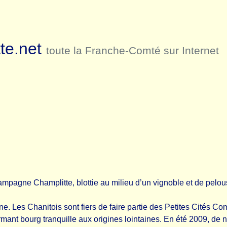
te.net
toute la Franche-Comté sur Internet
hampagne Champlitte, blottie au milieu d’un vignoble et de pelou
Les Chanitois sont fiers de faire partie des Petites Cités Comto
ant bourg tranquille aux origines lointaines. En été 2009, de 