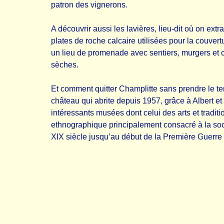
patron des vignerons.
A découvrir aussi les lavières, lieu-dit où on extra
plates de roche calcaire utilisées pour la couvertu
un lieu de promenade avec sentiers, murgers et c
sèches.
Et comment quitter Champlitte sans prendre le te
château qui abrite depuis 1957, grâce à Albert et
intéressants musées dont celui des arts et tradit
ethnographique principalement consacré à la soc
XIX siècle jusqu’au début de la Première Guerre