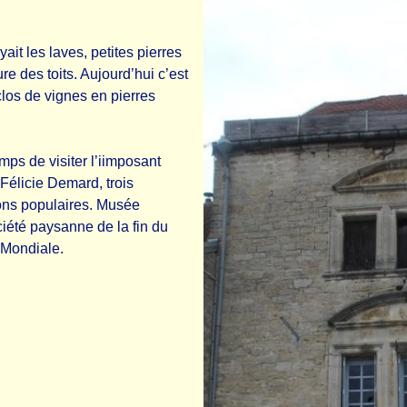
yait les laves, petites pierres
re des toits. Aujourd’hui c’est
los de vignes en pierres
mps de visiter l’iimposant
 Félicie Demard, trois
ions populaires. Musée
iété paysanne de la fin du
 Mondiale.