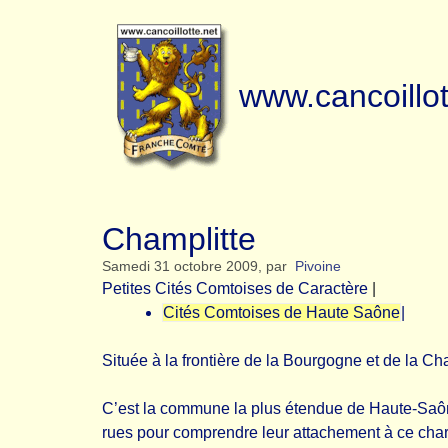
www.cancoillot
Champlitte
Samedi 31 octobre 2009
,
par
Pivoine
Petites Cités Comtoises de Caractère
|
Cités Comtoises de Haute Saône
|
Située à la frontière de la Bourgogne et de la C
C’est la commune la plus étendue de Haute-Saône. 
rues pour comprendre leur attachement à ce charm