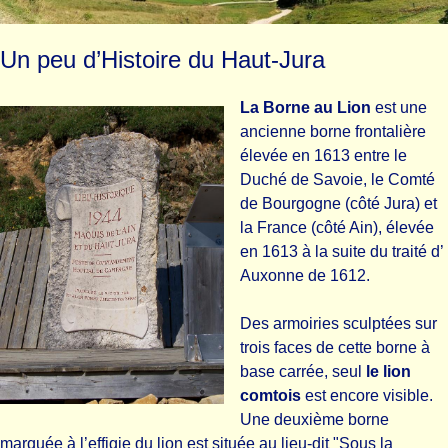
Un peu d’Histoire du Haut-Jura
La Borne au Lion
est une
ancienne borne frontalière
élevée en 1613 entre le
Duché de Savoie, le Comté
de Bourgogne (côté Jura) et
la France (côté Ain), élevée
en 1613 à la suite du traité d’
Auxonne de 1612.
Des armoiries sculptées sur
trois faces de cette borne à
base carrée, seul
le lion
comtois
est encore visible.
Une deuxième borne
marquée à l’effigie du lion est située au lieu-dit "Sous la