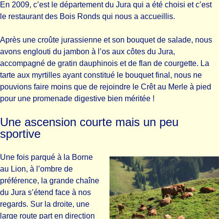
En 2009, c’est le département du Jura qui a été choisi et c’est
le restaurant des Bois Ronds qui nous a accueillis.
Après une croûte jurassienne et son bouquet de salade, nous
avons englouti du jambon à l’os aux côtes du Jura,
accompagné de gratin dauphinois et de flan de courgette. La
tarte aux myrtilles ayant constitué le bouquet final, nous ne
pouvions faire moins que de rejoindre le Crêt au Merle à pied
pour une promenade digestive bien méritée !
Une ascension courte mais un peu
sportive
Une fois parqué à la Borne
au Lion, à l’ombre de
préférence, la grande chaîne
du Jura s’étend face à nos
regards. Sur la droite, une
large route part en direction