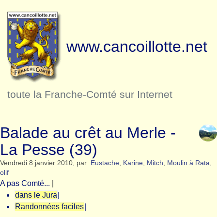
www.cancoillotte.net
toute la Franche-Comté sur Internet
Balade au crêt au Merle -
La Pesse (39)
Vendredi 8 janvier 2010
,
par
Eustache
,
Karine
,
Mitch
,
Moulin à Rata
,
olif
A pas Comté...
|
dans le Jura
|
Randonnées faciles
|