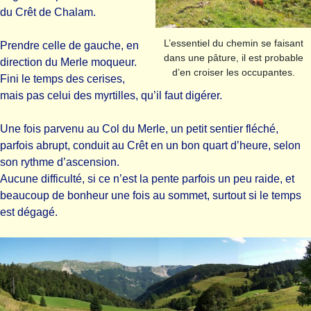
du Crêt de Chalam.
L’essentiel du chemin se faisant
Prendre celle de gauche, en
dans une pâture, il est probable
direction du Merle moqueur.
d’en croiser les occupantes.
Fini le temps des cerises,
mais pas celui des myrtilles, qu’il faut digérer.
Une fois parvenu au Col du Merle, un petit sentier fléché,
parfois abrupt, conduit au Crêt en un bon quart d’heure, selon
son rythme d’ascension.
Aucune difficulté, si ce n’est la pente parfois un peu raide, et
beaucoup de bonheur une fois au sommet, surtout si le temps
est dégagé.