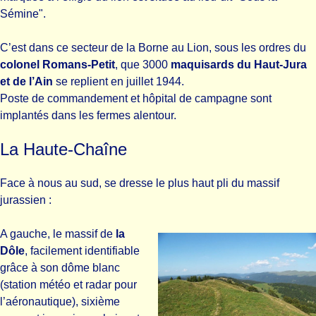
Sémine".
C’est dans ce secteur de la Borne au Lion, sous les ordres du
colonel Romans-Petit
, que 3000
maquisards du Haut-Jura
et de l’Ain
se replient en juillet 1944.
Poste de commandement et hôpital de campagne sont
implantés dans les fermes alentour.
La Haute-Chaîne
Face à nous au sud, se dresse le plus haut pli du massif
jurassien :
A gauche, le massif de
la
Dôle
, facilement identifiable
grâce à son dôme blanc
(station météo et radar pour
l’aéronautique), sixième