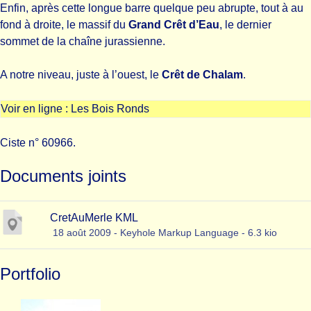
Enfin, après cette longue barre quelque peu abrupte, tout à au
fond à droite, le massif du
Grand Crêt d’Eau
, le dernier
sommet de la chaîne jurassienne.
A notre niveau, juste à l’ouest, le
Crêt de Chalam
.
Voir en ligne :
Les Bois Ronds
Ciste n° 60966.
Documents joints
CretAuMerle KML
18 août 2009
-
Keyhole Markup Language
-
6.3 kio
Portfolio