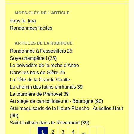
MOTS-CLÉS DE L'ARTICLE
dans le Jura
Randonnées faciles
ARTICLES DE LA RUBRIQUE
Randonnée à Fessevillers 25
Soye champêtre ! (25)
Le belvédère de la roche d’Antre
Dans les bois de Glère 25
La Tête de la Grande Goutte
Le chemin des lutins enrhumés 39
La tourbière de Prénovel 39
Au siège de cancoillotte.net - Bourogne (90)
Aux maquisards de la Haute-Planche - Auxelles-Haut
(90)
Saint-Lothain dans le Revermont (39)
1
2
3
4
...