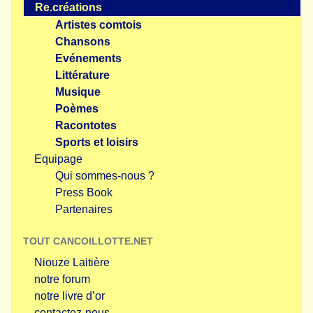
Re.créations
Artistes comtois
Chansons
Evénements
Littérature
Musique
Poèmes
Racontotes
Sports et loisirs
Equipage
Qui sommes-nous ?
Press Book
Partenaires
TOUT CANCOILLOTTE.NET
Niouze Laitière
notre forum
notre livre d’or
contactez-nous