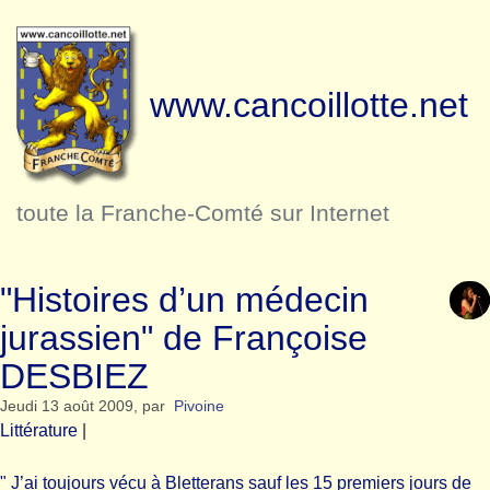
www.cancoillotte.net
toute la Franche-Comté sur Internet
"Histoires d’un médecin
jurassien" de Françoise
DESBIEZ
Jeudi 13 août 2009
,
par
Pivoine
Littérature
|
" J’ai toujours vécu à Bletterans sauf les 15 premiers jours de