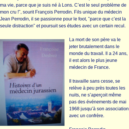
ma vie, parce que je suis né à Lons. C’est le seul problème de
mon cru !", sourit François Perrodin. Fils unique du médecin
Jean Perrodin, il se passionne pour le foot, "parce que c’est la
seule distraction" et poursuit ses études avec un certain recul.
La mort de son père va le
jeter brutalement dans le
monde du travail. Il a 24 ans,
il est alors le plus jeune
médecin de France.
Il travaille sans cesse, se
relève à peu près toutes les
nuits, ne s’aperçoit même
pas des événements de mai
1968 jusqu’à son association
avec un confrère.