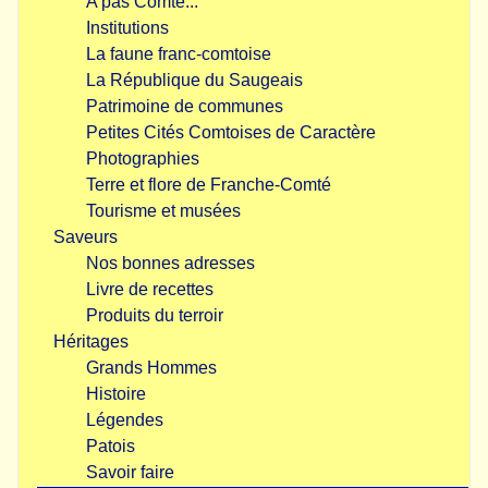
A pas Comté...
Institutions
La faune franc-comtoise
La République du Saugeais
Patrimoine de communes
Petites Cités Comtoises de Caractère
Photographies
Terre et flore de Franche-Comté
Tourisme et musées
Saveurs
Nos bonnes adresses
Livre de recettes
Produits du terroir
Héritages
Grands Hommes
Histoire
Légendes
Patois
Savoir faire