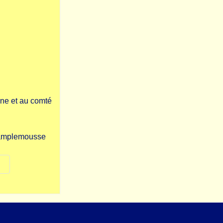
une et au comté
 pamplemousse