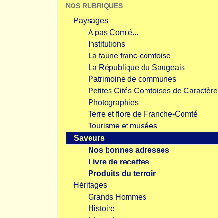
NOS RUBRIQUES
Paysages
A pas Comté...
Institutions
La faune franc-comtoise
La République du Saugeais
Patrimoine de communes
Petites Cités Comtoises de Caractère
Photographies
Terre et flore de Franche-Comté
Tourisme et musées
Saveurs
Nos bonnes adresses
Livre de recettes
Produits du terroir
Héritages
Grands Hommes
Histoire