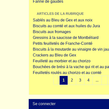
Farine de gaudes
ARTICLES DE LA RUBRIQUE
Sablés au Bleu de Gex et aux noix
Biscuits au comté et aux huiles du Jura
Biscuits aux fromages
Gressins à la saucisse de Montbéliard
Petits feuilletés de Franche-Comté
Biscuits à la moutarde au vinaigre de vin ja
Crackers au Bleu de Gex
Feuilleté au morbier et au chorizo
Bouchées de brési à la vache qui rit et au
Feuilletés roulés au chorizo et au comté
1
2
3
4
...
Se connecter