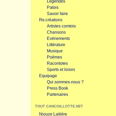
Légendes
Patois
Savoir faire
Re.créations
Artistes comtois
Chansons
Evénements
Littérature
Musique
Poèmes
Racontotes
Sports et loisirs
Equipage
Qui sommes-nous ?
Press Book
Partenaires
TOUT CANCOILLOTTE.NET
Niouze Laitière