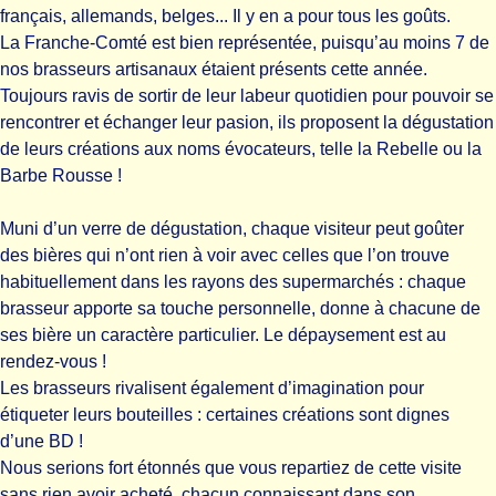
français, allemands, belges... Il y en a pour tous les goûts.
La Franche-Comté est bien représentée, puisqu’au moins 7 de
nos brasseurs artisanaux étaient présents cette année.
Toujours ravis de sortir de leur labeur quotidien pour pouvoir se
rencontrer et échanger leur pasion, ils proposent la dégustation
de leurs créations aux noms évocateurs, telle la Rebelle ou la
Barbe Rousse !
Muni d’un verre de dégustation, chaque visiteur peut goûter
des bières qui n’ont rien à voir avec celles que l’on trouve
habituellement dans les rayons des supermarchés : chaque
brasseur apporte sa touche personnelle, donne à chacune de
ses bière un caractère particulier. Le dépaysement est au
rendez-vous !
Les brasseurs rivalisent également d’imagination pour
étiqueter leurs bouteilles : certaines créations sont dignes
d’une BD !
Nous serions fort étonnés que vous repartiez de cette visite
sans rien avoir acheté, chacun connaissant dans son