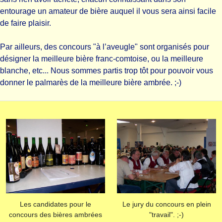
entourage un amateur de bière auquel il vous sera ainsi facile
de faire plaisir.
Par ailleurs, des concours "à l’aveugle" sont organisés pour
désigner la meilleure bière franc-comtoise, ou la meilleure
blanche, etc... Nous sommes partis trop tôt pour pouvoir vous
donner le palmarès de la meilleure bière ambrée. ;-)
Les candidates pour le
Le jury du concours en plein
concours des bières ambrées
"travail". ;-)