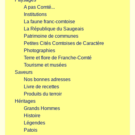
A pas Comté...
Institutions
La faune franc-comtoise
La République du Saugeais
Patrimoine de communes
Petites Cités Comtoises de Caractère
Photographies
Terre et flore de Franche-Comté
Tourisme et musées
Saveurs
Nos bonnes adresses
Livre de recettes
Produits du terroir
Héritages
Grands Hommes
Histoire
Légendes
Patois