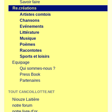
Savoir faire
Re.créations
Artistes comtois
Chansons
Evénements
Littérature
Musique
Poèmes
Racontotes
Sports et loisirs
Equipage
Qui sommes-nous ?
Press Book
Partenaires
TOUT CANCOILLOTTE.NET
Niouze Laitière
notre forum
notre livre d’or