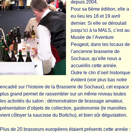
depuis 2004.
Pour sa 6ème édition, elle a
eu lieu les 18 et 19 avril
dernier. Si elle se déroulait
jusqu’ici à la MALS, c’est au
Musée de l’Aventure
Peugeot, dans les locaux de
l’ancienne brasserie de
Sochaux, qu’elle nous a
accueillis cette année.
Outre le clin d’oeil historique
évident (voir plus bas notre
encadré sur l’histoire de la Brasserie de Sochaux), cet espace
plus grand permet de rassembler sur un même niveau toutes
les activités du salon : démonstration de brassage amateur,
présentation d’objets de collection, gastronomie (le maroilles
vient côtoyer la saucisse du Boitchu), et bien sûr dégustation.
Plus de 20 brasseurs européens étaient présents cette année :