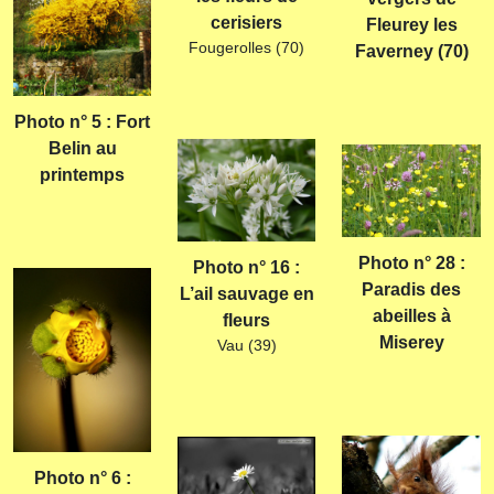
cerisiers
Fleurey les
Fougerolles (70)
Faverney (70)
Photo n° 5 : Fort
Belin au
printemps
Photo n° 28 :
Photo n° 16 :
Paradis des
L’ail sauvage en
abeilles à
fleurs
Miserey
Vau (39)
Photo n° 6 :