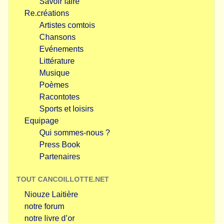
Savoir faire
Re.créations
Artistes comtois
Chansons
Evénements
Littérature
Musique
Poèmes
Racontotes
Sports et loisirs
Equipage
Qui sommes-nous ?
Press Book
Partenaires
TOUT CANCOILLOTTE.NET
Niouze Laitière
notre forum
notre livre d’or