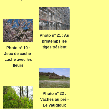
Photo n° 21 : Au
printemps les
tiges trésient
Photo n° 10 :
Jeux de cache-
cache avec les
fleurs
Photo n° 22 :
Vaches au pré -
Le Vaudioux