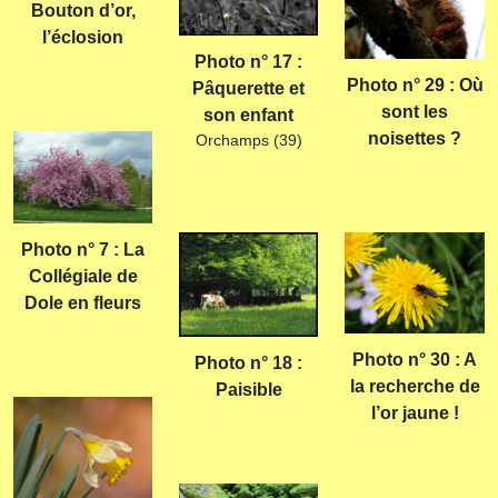
Bouton d’or,
l’éclosion
Photo n° 17 :
Photo n° 29 : Où
Pâquerette et
sont les
son enfant
noisettes ?
Orchamps (39)
Photo n° 7 : La
Collégiale de
Dole en fleurs
Photo n° 30 : A
Photo n° 18 :
la recherche de
Paisible
l’or jaune !