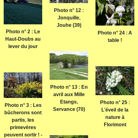
Photo n° 12 :
Jonquille,
Jouhe (39)
Photo n° 2 : Le
Photo n° 24 : A
Haut-Doubs au
table !
lever du jour
Photo n° 13 : En
avril aux Mille
Etangs,
Photo n° 25 :
Photo n° 3 : Les
Servance (70)
L’éveil de la
bûcherons sont
nature à
partis, les
Florimont
primevères
peuvent sortir ! -