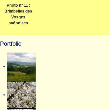
Photo n° 11 :
Brimbelles des
Vosges
saônoises
Portfolio