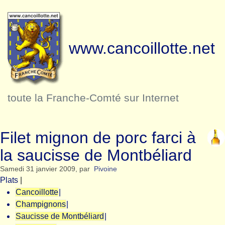
www.cancoillotte.net
toute la Franche-Comté sur Internet
Filet mignon de porc farci à
la saucisse de Montbéliard
Samedi 31 janvier 2009
,
par
Pivoine
Plats
|
Cancoillotte
|
Champignons
|
Saucisse de Montbéliard
|