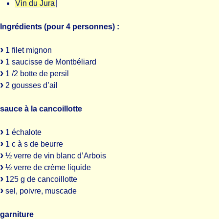
Vin du Jura
|
Ingrédients (pour 4 personnes) :
1 filet mignon
1 saucisse de Montbéliard
1 /2 botte de persil
2 gousses d’ail
sauce à la cancoillotte
1 échalote
1 c à s de beurre
½ verre de vin blanc d’Arbois
½ verre de crème liquide
125 g de cancoillotte
sel, poivre, muscade
garniture