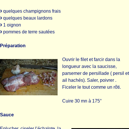
quelques champignons frais
quelques beaux lardons
1 oignon
pommes de terre sautées
Préparation
Ouvrir le filet et farcir dans la
longueur avec la saucisse,
parsemer de persillade ( persil et
ail hachés). Saler, poivrer .
Ficeler le tout comme un rôti.
Cuire 30 mn à 175°
Sauce
Eplucher, ciseler l’échalote, la