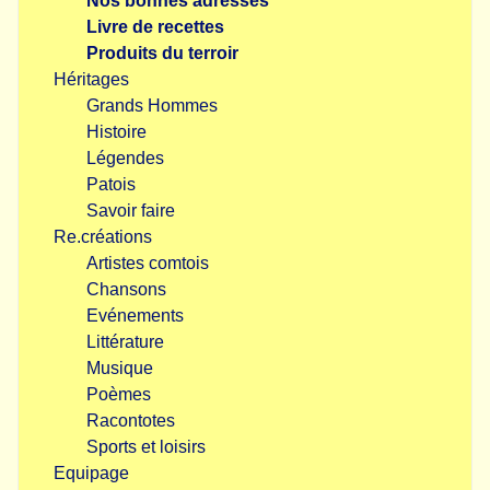
Nos bonnes adresses
Livre de recettes
Produits du terroir
Héritages
Grands Hommes
Histoire
Légendes
Patois
Savoir faire
Re.créations
Artistes comtois
Chansons
Evénements
Littérature
Musique
Poèmes
Racontotes
Sports et loisirs
Equipage