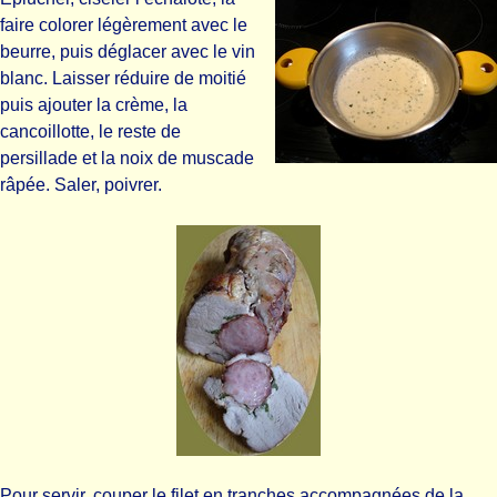
faire colorer légèrement avec le
beurre, puis déglacer avec le vin
blanc. Laisser réduire de moitié
puis ajouter la crème, la
cancoillotte, le reste de
persillade et la noix de muscade
râpée. Saler, poivrer.
Pour servir, couper le filet en tranches accompagnées de la