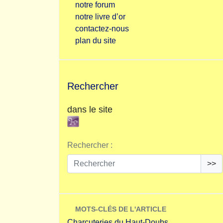
notre forum
notre livre d’or
contactez-nous
plan du site
Rechercher
dans le site
Rechercher :
>>
MOTS-CLÉS DE L'ARTICLE
Charcuteries du Haut-Doubs