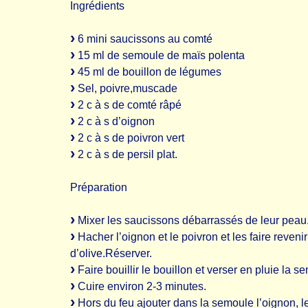
Ingrédients
6 mini saucissons au comté
15 ml de semoule de maïs polenta
45 ml de bouillon de légumes
Sel, poivre,muscade
2 c à s de comté râpé
2 c à s d’oignon
2 c à s de poivron vert
2 c à s de persil plat.
Préparation
Mixer les saucissons débarrassés de leur peau
Hacher l’oignon et le poivron et les faire reveni
d’olive.Réserver.
Faire bouillir le bouillon et verser en pluie la 
Cuire environ 2-3 minutes.
Hors du feu ajouter dans la semoule l’oignon, le