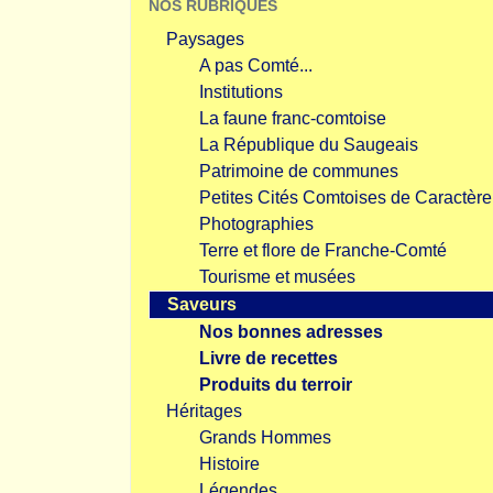
NOS RUBRIQUES
Paysages
A pas Comté...
Institutions
La faune franc-comtoise
La République du Saugeais
Patrimoine de communes
Petites Cités Comtoises de Caractère
Photographies
Terre et flore de Franche-Comté
Tourisme et musées
Saveurs
Nos bonnes adresses
Livre de recettes
Produits du terroir
Héritages
Grands Hommes
Histoire
Légendes