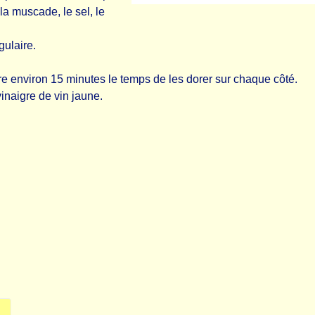
la muscade, le sel, le
gulaire.
re environ 15 minutes le temps de les dorer sur chaque côté.
inaigre de vin jaune.