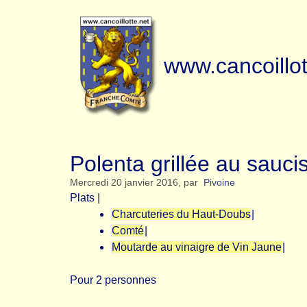
www.cancoillot
Polenta grillée au sauc
Mercredi 20 janvier 2016
,
par
Pivoine
Plats
|
Charcuteries du Haut-Doubs
|
Comté
|
Moutarde au vinaigre de Vin Jaune
|
Pour 2 personnes