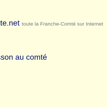
te.net
toute la Franche-Comté sur Internet
isson au comté