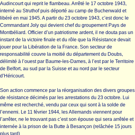
Audincourt qui reprit le flambeau. Arrêté le 17 octobre 1943,
interné au Struthof puis déporté au camp de Buchenwald et
libéré en mai 1945. A partir du 23 octobre 1943, c’est donc le
Commandant Joly qui devient chef du groupement Pays de
Montbéliard. Officier d’un patriotisme ardent, il ne douta pas un
instant de la victoire finale et du rôle que la Résistance devait
jouer pour la Libération de la France. Son secteur de
responsabilité couvre la moitié du département du Doubs,
délimité à l’ouest par Baume-les-Dames, à l’est par le Territoire
de Belfort, au sud par la Suisse et au nord par le secteur
d’Héricourt.
Son action commence par la réorganisation des divers groupes
de résistance décimés par les arrestations du 23 octobre. Lui
même est recherché, vendu par ceux qui sont à la solde de
l’ennemi. Le 11 février 1944, les Allemands viennent pour
l’arrêter, ne le trouvant pas c’est son épouse qui sera arrêtée et
internée à la prison de la Butte à Besançon (relâchée 15 jours
plus tard)