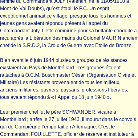
femme du Commandant JOLY (Valentin, né le 11/05/1910 à
Mont-de-Val Doubs), qu’est établi le P.C. Un esprit
exceptionnel animait ce village, presque tous les hommes et
jeunes gens avaient répondu présent à l’appel du
Commandant Joly. Cette commune pour sa brillante conduite a
reçu après la Libération des mains du Colonel MAURIN ancien
chef de la S.R.D.2, la Croix de Guerre avec Etoile de Bronze.
Bien avant le 6 juin 1944 plusieurs groupes de résistances
existaient au Pays de Montbéliard ; ces groupes étaient
rattachés à O.C.M. Buschmaster César. (Organisation Civile et
Militaire) Les résistants provenaient de tous les milieux,
anciens militaires, ouvriers, paysans, professions libérales,
tous avaient répondu à « l’Appel du 18 juin 1940 ».
Leur premier chef fut le père SCHWANDER, vicaire à
Montbéliard ; arrêté le 27 juillet 1943, il mourut dans le convois
qui de Compiègne l’emportait en Allemagne. C’est le
Commandant FOUILLETTE, officier de réserve et instituteur à