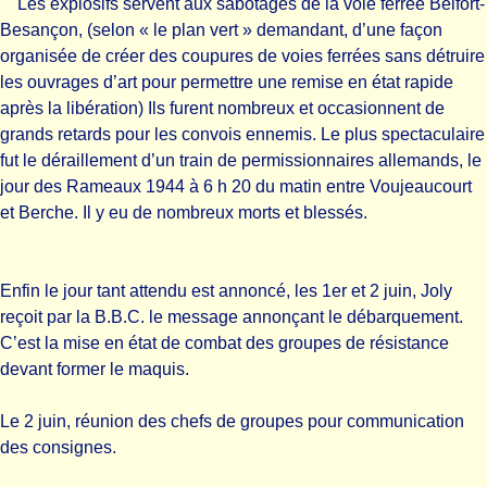
Les explosifs servent aux sabotages de la voie ferrée Belfort-
Besançon, (selon « le plan vert » demandant, d’une façon
organisée de créer des coupures de voies ferrées sans détruire
les ouvrages d’art pour permettre une remise en état rapide
après la libération) Ils furent nombreux et occasionnent de
grands retards pour les convois ennemis. Le plus spectaculaire
fut le déraillement d’un train de permissionnaires allemands, le
jour des Rameaux 1944 à 6 h 20 du matin entre Voujeaucourt
et Berche. Il y eu de nombreux morts et blessés.
Enfin le jour tant attendu est annoncé, les 1er et 2 juin, Joly
reçoit par la B.B.C. le message annonçant le débarquement.
C’est la mise en état de combat des groupes de résistance
devant former le maquis.
Le 2 juin, réunion des chefs de groupes pour communication
des consignes.