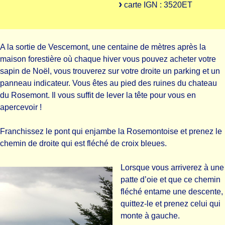
carte IGN : 3520ET
A la sortie de Vescemont, une centaine de mètres après la
maison forestière où chaque hiver vous pouvez acheter votre
sapin de Noël, vous trouverez sur votre droite un parking et un
panneau indicateur. Vous êtes au pied des ruines du chateau
du Rosemont. Il vous suffit de lever la tête pour vous en
apercevoir !
Franchissez le pont qui enjambe la Rosemontoise et prenez le
chemin de droite qui est fléché de croix bleues.
Lorsque vous arriverez à une
patte d’oie et que ce chemin
fléché entame une descente,
quittez-le et prenez celui qui
monte à gauche.