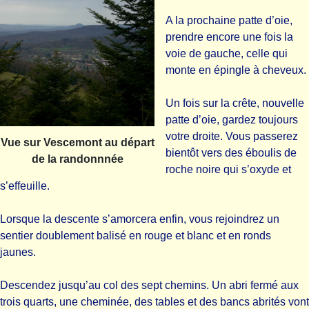
A la prochaine patte d’oie,
prendre encore une fois la
voie de gauche, celle qui
monte en épingle à cheveux.
Un fois sur la crête, nouvelle
patte d’oie, gardez toujours
votre droite. Vous passerez
Vue sur Vescemont au départ
bientôt vers des éboulis de
de la randonnnée
roche noire qui s’oxyde et
s’effeuille.
Lorsque la descente s’amorcera enfin, vous rejoindrez un
sentier doublement balisé en rouge et blanc et en ronds
jaunes.
Descendez jusqu’au col des sept chemins. Un abri fermé aux
trois quarts, une cheminée, des tables et des bancs abrités vont