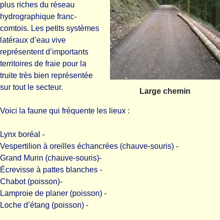
plus riches du réseau
hydrographique franc-
comtois. Les petits systèmes
latéraux d’eau vive
représentent d’importants
territoires de fraie pour la
truite très bien représentée
sur tout le secteur.
Large chemin
Voici la faune qui fréquente les lieux :
Lynx boréal -
Vespertilion à oreilles échancrées (chauve-souris) -
Grand Murin (chauve-souris)-
Écrevisse à pattes blanches -
Chabot (poisson)-
Lamproie de planer (poisson) -
Loche d’étang (poisson) -