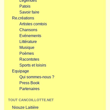
Légendes
Patois
Savoir faire
Re.créations
Artistes comtois
Chansons
Evénements
Littérature
Musique
Poèmes
Racontotes
Sports et loisirs
Equipage
Qui sommes-nous ?
Press Book
Partenaires
TOUT CANCOILLOTTE.NET
Niouze Laitière