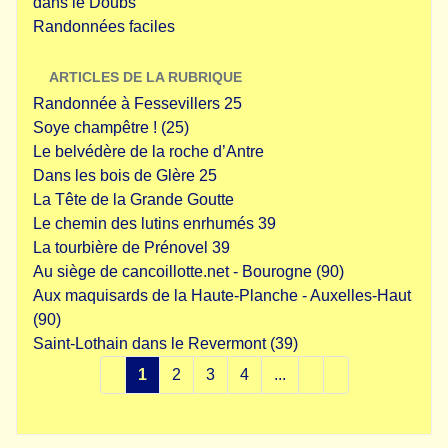
dans le Doubs
Randonnées faciles
ARTICLES DE LA RUBRIQUE
Randonnée à Fessevillers 25
Soye champêtre ! (25)
Le belvédère de la roche d’Antre
Dans les bois de Glère 25
La Tête de la Grande Goutte
Le chemin des lutins enrhumés 39
La tourbière de Prénovel 39
Au siège de cancoillotte.net - Bourogne (90)
Aux maquisards de la Haute-Planche - Auxelles-Haut
(90)
Saint-Lothain dans le Revermont (39)
1
2
3
4
...