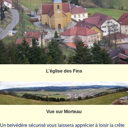
L’église des Fins
Vue sur Morteau
Un belvédère sécurisé vous laissera apprécier à loisir la crête