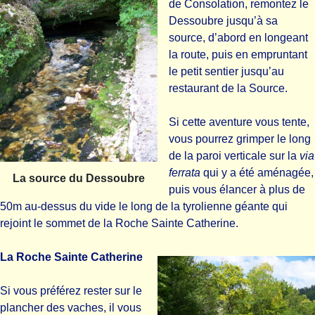
de Consolation, remontez le
Dessoubre jusqu’à sa
source, d’abord en longeant
la route, puis en empruntant
le petit sentier jusqu’au
restaurant de la Source.
Si cette aventure vous tente,
vous pourrez grimper le long
de la paroi verticale sur la
via
ferrata
qui y a été aménagée,
La source du Dessoubre
puis vous élancer à plus de
50m au-dessus du vide le long de la tyrolienne géante qui
rejoint le sommet de la Roche Sainte Catherine.
La Roche Sainte Catherine
Si vous préférez rester sur le
plancher des vaches, il vous