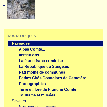
NOS RUBRIQUES
Paysages
A pas Comté...
Institutions
La faune franc-comtoise
La République du Saugeais
Patrimoine de communes
Petites Cités Comtoises de Caractère
Photographies
Terre et flore de Franche-Comté
Tourisme et musées
Saveurs
Nos bonnes adresses