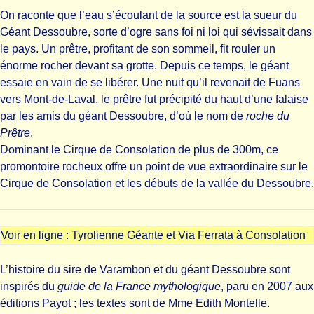
On raconte que l’eau s’écoulant de la source est la sueur du
Géant Dessoubre, sorte d’ogre sans foi ni loi qui sévissait dans
le pays. Un prêtre, profitant de son sommeil, fit rouler un
énorme rocher devant sa grotte. Depuis ce temps, le géant
essaie en vain de se libérer. Une nuit qu’il revenait de Fuans
vers Mont-de-Laval, le prêtre fut précipité du haut d’une falaise
par les amis du géant Dessoubre, d’où le nom de
roche du
Prêtre
.
Dominant le Cirque de Consolation de plus de 300m, ce
promontoire rocheux offre un point de vue extraordinaire sur le
Cirque de Consolation et les débuts de la vallée du Dessoubre.
Voir en ligne :
Tyrolienne Géante et Via Ferrata à Consolation
L’histoire du sire de Varambon et du géant Dessoubre sont
inspirés du
guide de la France mythologique
, paru en 2007 aux
éditions Payot ; les textes sont de Mme Edith Montelle.