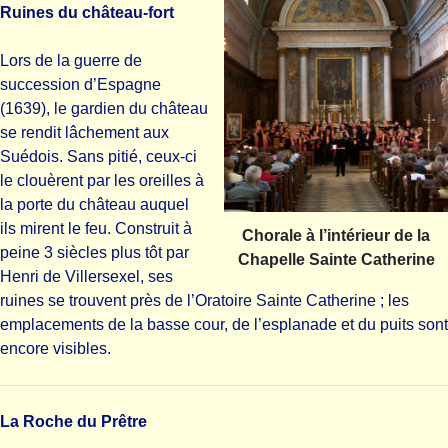
Ruines du château-fort
Lors de la guerre de
succession d’Espagne
(1639), le gardien du château
se rendit lâchement aux
Suédois. Sans pitié, ceux-ci
le clouèrent par les oreilles à
la porte du château auquel
ils mirent le feu. Construit à
Chorale à l’intérieur de la
peine 3 siècles plus tôt par
Chapelle Sainte Catherine
Henri de Villersexel, ses
ruines se trouvent près de l’Oratoire Sainte Catherine ; les
emplacements de la basse cour, de l’esplanade et du puits sont
encore visibles.
La Roche du Prêtre