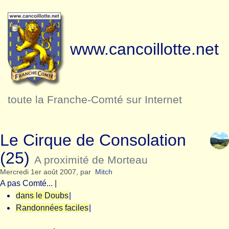
www.cancoillotte.net
toute la Franche-Comté sur Internet
Le Cirque de Consolation
(25)
A proximité de Morteau
Mercredi 1er août 2007
,
par
Mitch
A pas Comté...
|
dans le Doubs
|
Randonnées faciles
|