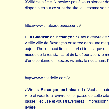
XVIIIème siècle. N’hésitez pas à vous plonger dans
disponibles sur ce superbe site, qui comme son c
http://www.chateaudejoux.com/
La Citadelle de Besançon :
Chef d’œuvre de Va
vieille ville de Besançon enserrée dans une mag
aujourd’hui un haut lieu culturel et touristique un
musée de la résistance et de la déportation, le m
d’une centaine d’insectes vivants, le noctarium, l
http://www.citadelle.com/
Visitez Besançon en bateau :
Le Vauban, bate
ville et vous fera revivre le fier passé de cette 
passer l’écluse et vous traverserez l’impression
rivière.