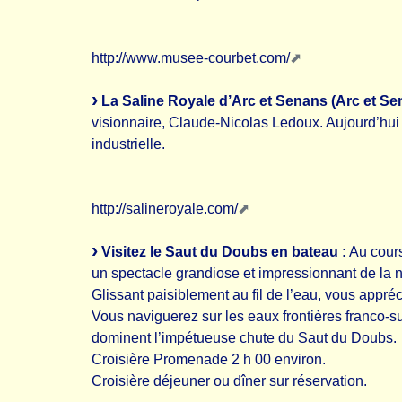
http://www.musee-courbet.com/
La Saline Royale d’Arc et Senans (Arc et Se
visionnaire, Claude-Nicolas Ledoux. Aujourd’hui 
industrielle.
http://salineroyale.com/
Visitez le Saut du Doubs en bateau :
Au cours
un spectacle grandiose et impressionnant de la n
Glissant paisiblement au fil de l’eau, vous appr
Vous naviguerez sur les eaux frontières franco-
dominent l’impétueuse chute du Saut du Doubs.
Croisière Promenade 2 h 00 environ.
Croisière déjeuner ou dîner sur réservation.