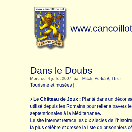
www.cancoillot
Dans le Doubs
Mercredi 4 juillet 2007
,
par
Mitch
,
Perle39
,
Thier
Tourisme et musées
|
Le Château de Joux :
Planté dans un décor sau
utilisé depuis les Romains pour relier à travers l
septentrionales à la Méditerranée.
Le site internet retrace les dix siècles de l’histo
la plus célèbre et dresse la liste de prisonniers