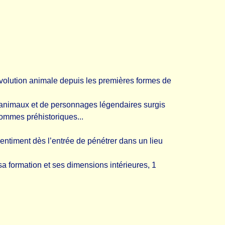
volution animale depuis les premières formes de
d’animaux et de personnages légendaires surgis
ommes préhistoriques...
ntiment dès l’entrée de pénétrer dans un lieu
 formation et ses dimensions intérieures, 1