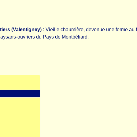
iers (Valentigney) :
Vieille chaumière, devenue une ferme au fi
 paysans-ouvriers du Pays de Montbéliard.