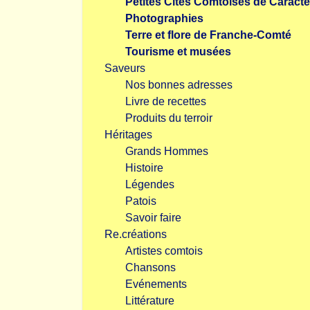
Petites Cités Comtoises de Caractè
Photographies
Terre et flore de Franche-Comté
Tourisme et musées
Saveurs
Nos bonnes adresses
Livre de recettes
Produits du terroir
Héritages
Grands Hommes
Histoire
Légendes
Patois
Savoir faire
Re.créations
Artistes comtois
Chansons
Evénements
Littérature