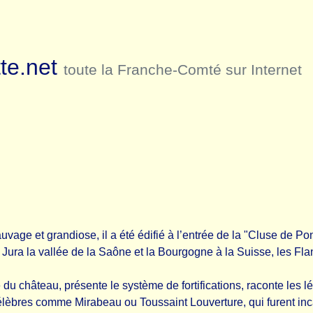
te.net
toute la Franche-Comté sur Internet
vage et grandiose, il a été édifié à l’entrée de la "Cluse de Po
e Jura la vallée de la Saône et la Bourgogne à la Suisse, les Fla
ire du château, présente le système de fortifications, raconte les
 célèbres comme Mirabeau ou Toussaint Louverture, qui furent in