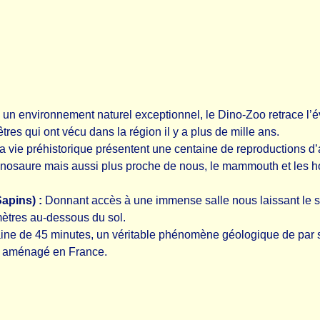
un environnement naturel exceptionnel, le Dino-Zoo retrace l’é
tres qui ont vécu dans la région il y a plus de mille ans.
a vie préhistorique présentent une centaine de reproductions 
rannosaure mais aussi plus proche de nous, le mammouth et les h
apins) :
Donnant accès à une immense salle nous laissant le se
mètres au-dessous du sol.
ne de 45 minutes, un véritable phénomène géologique de par sa
soit aménagé en France.