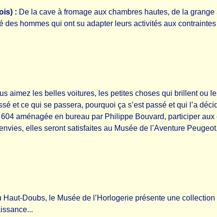
is) :
De la cave à fromage aux chambres hautes, de la grange 
 des hommes qui ont su adapter leurs activités aux contraintes d’
s aimez les belles voitures, les petites choses qui brillent ou
ssé et ce qui se passera, pourquoi ça s’est passé et qui l’a dé
 la 604 aménagée en bureau par Philippe Bouvard, participer a
nvies, elles seront satisfaites au Musée de l’Aventure Peugeot, 
 Haut-Doubs, le Musée de l’Horlogerie présente une collection 
issance...