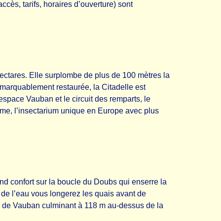
ccès, tarifs, horaires d’ouverture) sont
hectares. Elle surplombe de plus de 100 mètres la
marquablement restaurée, la Citadelle est
’espace Vauban et le circuit des remparts, le
Ferme, l’insectarium unique en Europe avec plus
d confort sur la boucle du Doubs qui enserre la
l de l’eau vous longerez les quais avant de
lle de Vauban culminant à 118 m au-dessus de la