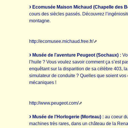
Ecomusée Maison Michaud (Chapelle des Bo
cours des siècles passés. Découvrez l’ingéniosité
montagne.
http://ecomusee.michaud.free.fr/
Musée de l’aventure Peugeot (Sochaux) :
Vou
l’huile ? Vous voulez savoir comment ça s’est pa
enquêtant sur la disparition de sa célèbre 403,
simulateur de conduite ? Quelles que soient vos e
mécaniques !
http://www.peugeot.com/
Musée de l’Horlogerie (Morteau) :
au coeur du
machines très rares, dans un château de la Rena