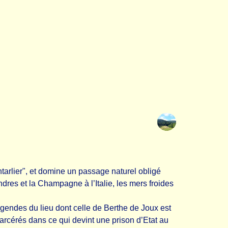
ntarlier", et domine un passage naturel obligé
ndres et la Champagne à l’Italie, les mers froides
 légendes du lieu dont celle de Berthe de Joux est
carcérés dans ce qui devint une prison d’Etat au