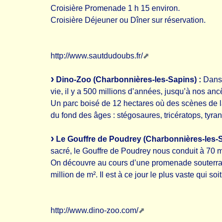
Croisière Promenade 1 h 15 environ.
Croisière Déjeuner ou Dîner sur réservation.
http://www.sautdudoubs.fr/
Dino-Zoo (Charbonnières-les-Sapins) :
Dans 
vie, il y a 500 millions d’années, jusqu’à nos ancê
Un parc boisé de 12 hectares où des scènes de l
du fond des âges : stégosaures, tricératops, ty
Le Gouffre de Poudrey (Charbonnières-les-S
sacré, le Gouffre de Poudrey nous conduit à 70 
On découvre au cours d’une promenade souterrai
million de m². Il est à ce jour le plus vaste qui 
http://www.dino-zoo.com/