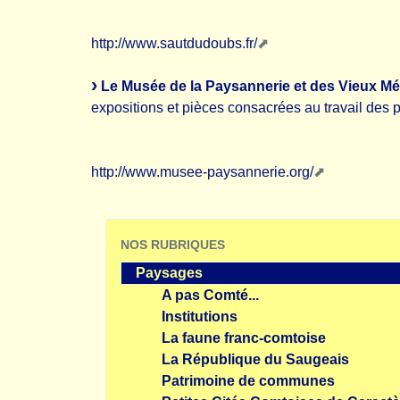
http://www.sautdudoubs.fr/
Le Musée de la Paysannerie et des Vieux Mét
expositions et pièces consacrées au travail des
http://www.musee-paysannerie.org/
NOS RUBRIQUES
Paysages
A pas Comté...
Institutions
La faune franc-comtoise
La République du Saugeais
Patrimoine de communes