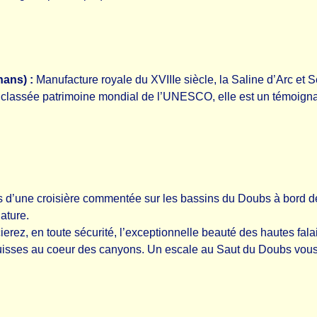
nans) :
Manufacture royale du XVIIIe siècle, la Saline d’Arc et S
classée patrimoine mondial de l’UNESCO, elle est un témoignage
 d’une croisière commentée sur les bassins du Doubs à bord 
ature.
écierez, en toute sécurité, l’exceptionnelle beauté des hautes f
suisses au coeur des canyons. Un escale au Saut du Doubs vous