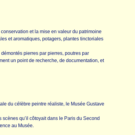
conservation et la mise en valeur du patrimoine
ales et aromatiques, potagers, plantes tinctoriales
 démontés pierres par pierres, poutres par
ement un point de recherche, de documentation, et
ale du célèbre peintre réaliste, le Musée Gustave
es scènes qu’il côtoyait dans le Paris du Second
anence au Musée.