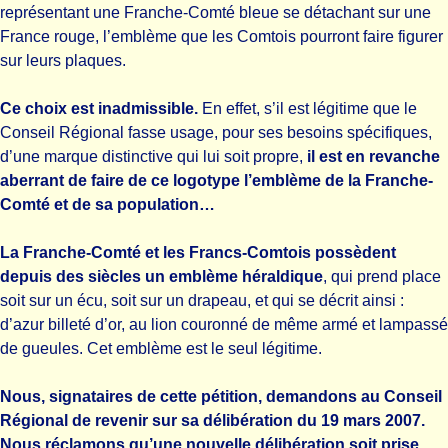
représentant une Franche-Comté bleue se détachant sur une
France rouge, l’emblème que les Comtois pourront faire figurer
sur leurs plaques.
Ce choix est inadmissible.
En effet, s’il est légitime que le
Conseil Régional fasse usage, pour ses besoins spécifiques,
d’une marque distinctive qui lui soit propre,
il est en revanche
aberrant de faire de ce logotype l’emblème de la Franche-
Comté et de sa population…
La Franche-Comté et les Francs-Comtois possèdent
depuis des siècles un emblème héraldique
, qui prend place
soit sur un écu, soit sur un drapeau, et qui se décrit ainsi :
d’azur billeté d’or, au lion couronné de même armé et lampassé
de gueules. Cet emblème est le seul légitime.
Nous, signataires de cette pétition, demandons au Conseil
Régional de revenir sur sa délibération du 19 mars 2007.
Nous réclamons qu’une nouvelle délibération soit prise