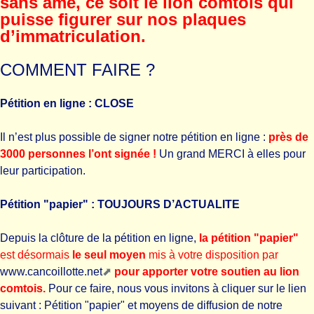
sans âme, ce soit le lion comtois qui
puisse figurer sur nos plaques
d’immatriculation.
COMMENT FAIRE ?
Pétition en ligne : CLOSE
Il n’est plus possible de signer notre pétition en ligne :
près de
3000 personnes l’ont signée !
Un grand MERCI à elles pour
leur participation.
Pétition "papier" : TOUJOURS D’ACTUALITE
Depuis la clôture de la pétition en ligne,
la pétition "papier"
est désormais
le seul moyen
mis à votre disposition par
www.cancoillotte.net
pour apporter votre soutien au lion
comtois.
Pour ce faire, nous vous invitons à cliquer sur le lien
suivant :
Pétition "papier" et moyens de diffusion de notre