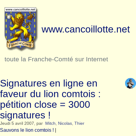
www.cancoillotte.net
toute la Franche-Comté sur Internet
Signatures en ligne en
faveur du lion comtois :
pétition close = 3000
signatures !
Jeudi 5 avril 2007
,
par
Mitch
,
Nicolas
,
Thier
Sauvons le lion comtois !
|