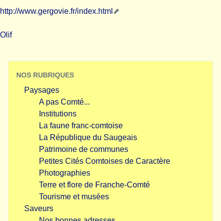
http://www.gergovie.fr/index.html
Olif
NOS RUBRIQUES
Paysages
A pas Comté...
Institutions
La faune franc-comtoise
La République du Saugeais
Patrimoine de communes
Petites Cités Comtoises de Caractère
Photographies
Terre et flore de Franche-Comté
Tourisme et musées
Saveurs
Nos bonnes adresses