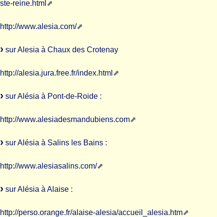
ste-reine.html
http://www.alesia.com/
sur Alesia à Chaux des Crotenay
http://alesia.jura.free.fr/index.html
sur Alésia à Pont-de-Roide :
http://www.alesiadesmandubiens.com
sur Alésia à Salins les Bains :
http://www.alesiasalins.com/
sur Alésia à Alaise :
http://perso.orange.fr/alaise-alesia/accueil_alesia.htm