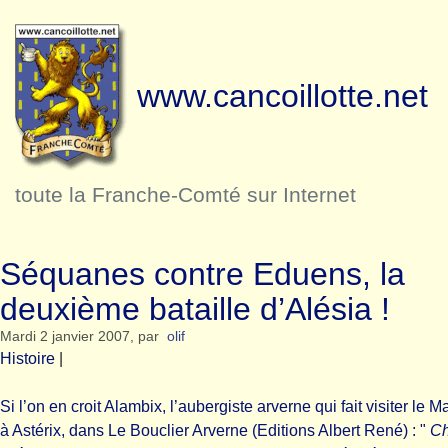
www.cancoillotte.net
toute la Franche-Comté sur Internet
Séquanes contre Eduens, la
deuxième bataille d’Alésia !
Mardi 2 janvier 2007
,
par
olif
Histoire
|
Si l’on en croit Alambix, l’aubergiste arverne qui fait visiter le M
à Astérix, dans Le Bouclier Arverne (Editions Albert René) : "
Ch