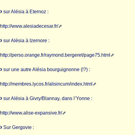
sur Alésia à Eternoz :
http://www.alesiadecesar.fr/
sur Alésia à Izernore :
http://perso.orange.fr/raymond.bergeret/page75.html
sur une autre Alésia bourguignonne (!?) :
http://membres.lycos.fr/alisincum/index.html
sur Alésia à Givry/Blannay, dans l’Yonne :
http://www.alise-expansive.fr/
Sur Gergovie :